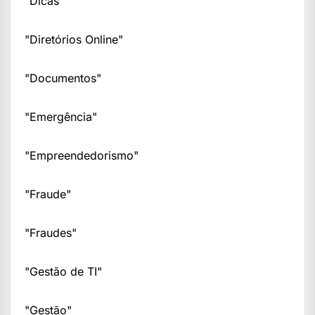
"Dicas"
"Diretórios Online"
"Documentos"
"Emergência"
"Empreendedorismo"
"Fraude"
"Fraudes"
"Gestão de TI"
"Gestão"