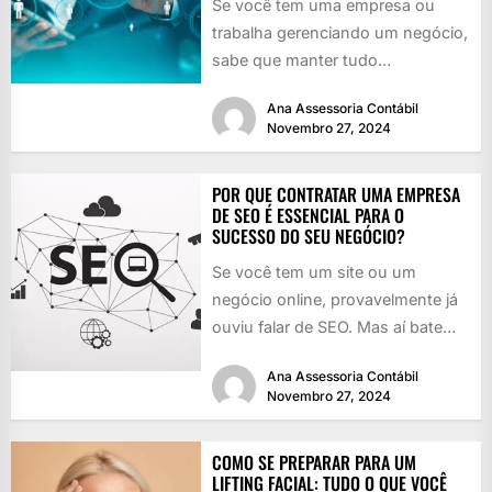
Se você tem uma empresa ou
trabalha gerenciando um negócio,
sabe que manter tudo
funcionando é como girar vários
Ana Assessoria Contábil
pratos...
Novembro 27, 2024
POR QUE CONTRATAR UMA EMPRESA
DE SEO É ESSENCIAL PARA O
SUCESSO DO SEU NEGÓCIO?
Se você tem um site ou um
negócio online, provavelmente já
ouviu falar de SEO. Mas aí bate
aquela dúvida:...
Ana Assessoria Contábil
Novembro 27, 2024
COMO SE PREPARAR PARA UM
LIFTING FACIAL: TUDO O QUE VOCÊ