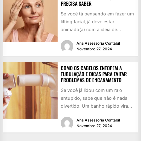
PRECISA SABER
Se você tá pensando em fazer um
lifting facial, já deve estar
animado(a) com a ideia de
rejuvenescer, né? Quem...
Ana Assessoria Contábil
Novembro 27, 2024
COMO OS CABELOS ENTOPEM A
TUBULAÇÃO E DICAS PARA EVITAR
PROBLEMAS DE ENCANAMENTO
Se você já lidou com um ralo
entupido, sabe que não é nada
divertido. Um banho rápido vira
uma piscina...
Ana Assessoria Contábil
Novembro 27, 2024