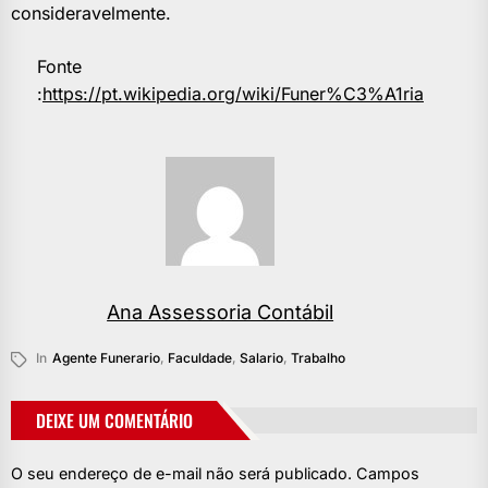
consideravelmente.
Fonte
:
https://pt.wikipedia.org/wiki/Funer%C3%A1ria
Ana Assessoria Contábil
In
Agente Funerario
,
Faculdade
,
Salario
,
Trabalho
DEIXE UM COMENTÁRIO
O seu endereço de e-mail não será publicado.
Campos