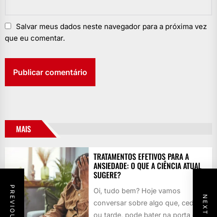
Salvar meus dados neste navegador para a próxima vez
que eu comentar.
MAIS
TRATAMENTOS EFETIVOS PARA A
ANSIEDADE: O QUE A CIÊNCIA ATUAL
SUGERE?
Oi, tudo bem? Hoje vamos
conversar sobre algo que, cedo
ou tarde, pode bater na porta de