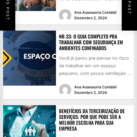
PREVIOUS POST
NEXT POST
qualquer um: a...
Ana Assessoria Contábil
Dezembro 2, 2024
NR-33: O GUIA COMPLETO PRA
TRABALHAR COM SEGURANÇA EM
AMBIENTES CONFINADOS
Você já parou pra pensar no risco
de trabalhar em um espaço
pequeno, com pouca ventilação e
cheio de perigos...
Ana Assessoria Contábil
Dezembro 2, 2024
BENEFÍCIOS DA TERCEIRIZAÇÃO DE
SERVIÇOS: POR QUE PODE SER A
MELHOR ESCOLHA PARA SUA
EMPRESA