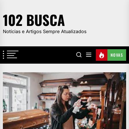
Skip
to
102 BUSCA
the
content
Notícias e Artigos Sempre Atualizados
NOVAS