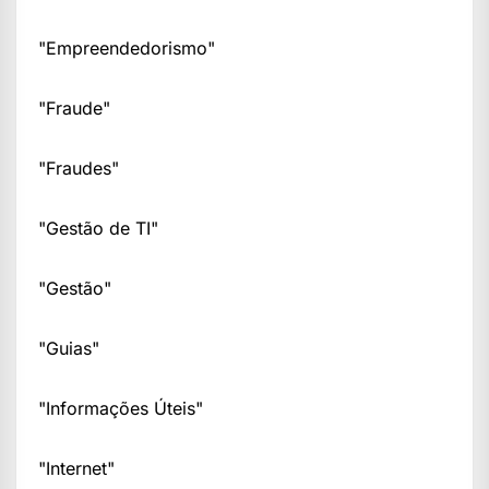
"Empreendedorismo"
"Fraude"
"Fraudes"
"Gestão de TI"
"Gestão"
"Guias"
"Informações Úteis"
"Internet"