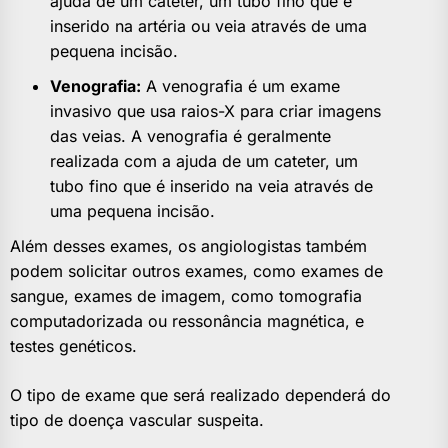
ajuda de um cateter, um tubo fino que é
inserido na artéria ou veia através de uma
pequena incisão.
Venografia:
A venografia é um exame
invasivo que usa raios-X para criar imagens
das veias. A venografia é geralmente
realizada com a ajuda de um cateter, um
tubo fino que é inserido na veia através de
uma pequena incisão.
Além desses exames, os angiologistas também
podem solicitar outros exames, como exames de
sangue, exames de imagem, como tomografia
computadorizada ou ressonância magnética, e
testes genéticos.
O tipo de exame que será realizado dependerá do
tipo de doença vascular suspeita.