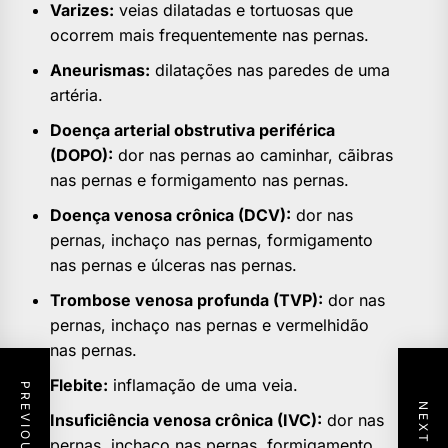
Varizes:
veias dilatadas e tortuosas que
ocorrem mais frequentemente nas pernas.
Aneurismas:
dilatações nas paredes de uma
artéria.
Doença arterial obstrutiva periférica
(DOPO):
dor nas pernas ao caminhar, cãibras
nas pernas e formigamento nas pernas.
Doença venosa crônica (DCV):
dor nas
pernas, inchaço nas pernas, formigamento
nas pernas e úlceras nas pernas.
Trombose venosa profunda (TVP):
dor nas
pernas, inchaço nas pernas e vermelhidão
nas pernas.
Flebite:
inflamação de uma veia.
Insuficiência venosa crônica (IVC):
dor nas
pernas, inchaço nas pernas, formigamento