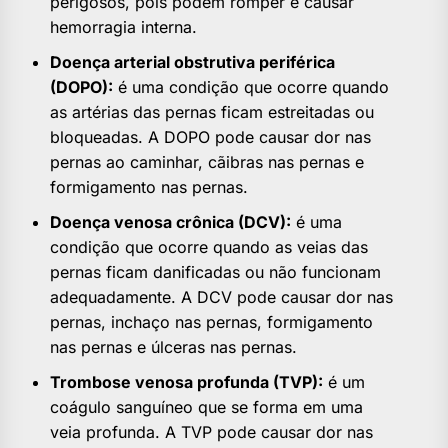
perigosos, pois podem romper e causar
hemorragia interna.
Doença arterial obstrutiva periférica
(DOPO):
é uma condição que ocorre quando
as artérias das pernas ficam estreitadas ou
bloqueadas. A DOPO pode causar dor nas
pernas ao caminhar, cãibras nas pernas e
formigamento nas pernas.
Doença venosa crônica (DCV):
é uma
condição que ocorre quando as veias das
pernas ficam danificadas ou não funcionam
adequadamente. A DCV pode causar dor nas
pernas, inchaço nas pernas, formigamento
nas pernas e úlceras nas pernas.
Trombose venosa profunda (TVP):
é um
coágulo sanguíneo que se forma em uma
veia profunda. A TVP pode causar dor nas