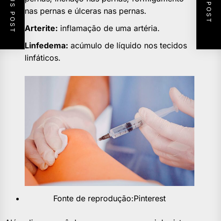
PREVIOUS POST
NEXT POST
nas pernas e úlceras nas pernas.
Arterite:
inflamação de uma artéria.
Linfedema:
acúmulo de líquido nos tecidos
linfáticos.
Fonte de reprodução:Pinterest