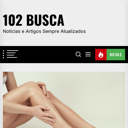
Skip
to
102 BUSCA
the
content
Notícias e Artigos Sempre Atualizados
NOVAS