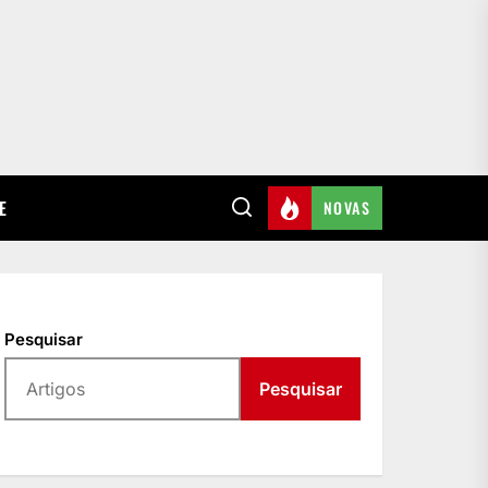
E
NOVAS
Pesquisar
Pesquisar