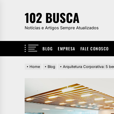
Skip
to
102 BUSCA
the
content
Notícias e Artigos Sempre Atualizados
BLOG
EMPRESA
FALE CONOSCO
Home
Blog
Arquitetura Corporativa: 5 b