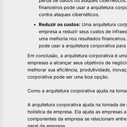
perda de dados ou ataques cibernéticos
financeiros pode usar a arquitetura corp
contra ataques cibernéticos.
Reduzir os custos:
Uma arquitetura corp
empresa a reduzir seus custos de infraes
uma melhoria nos resultados financeiro
pode usar a arquitetura corporativa para
Em conclusão, a arquitetura corporativa é um
empresas a alcançar seus objetivos de negóc
melhorar sua eficiência, produtividade, inovaç
corporativa pode ser uma boa opção.
Como a arquitetura corporativa ajuda na toma
A arquitetura corporativa ajuda na tomada de
holística da empresa. Ela ajuda as empresas 
componentes da empresa se relacionam entre 
geral da empresa.