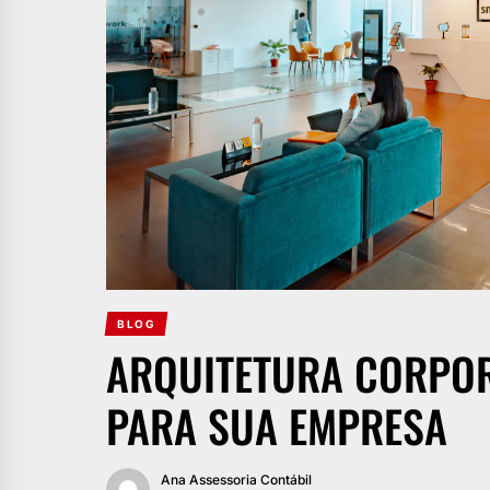
BLOG
ARQUITETURA CORPORA
PARA SUA EMPRESA
Ana Assessoria Contábil