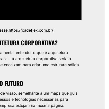
esse:
https://cadeflex.com.br/
UITETURA CORPORATIVA?
amental entender o que é arquitetura
sa – a arquitetura corporativa seria o
e encaixam para criar uma estrutura sólida
 O FUTURO
a de visão, semelhante a um mapa que guia
cessos e tecnologias necessárias para
 empresa estejam na mesma página.