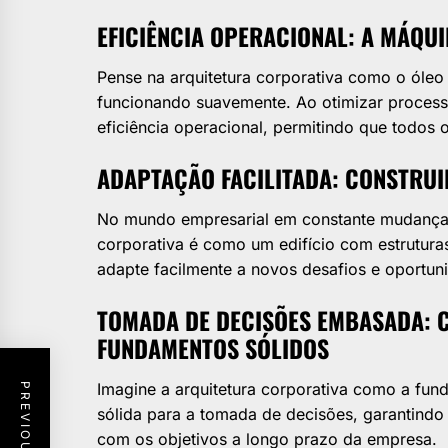
EFICIÊNCIA OPERACIONAL: A MÁQU
Pense na arquitetura corporativa como o óle
funcionando suavemente. Ao otimizar processo
eficiência operacional, permitindo que todo
ADAPTAÇÃO FACILITADA: CONSTRUI
No mundo empresarial em constante mudança, a 
corporativa é como um edifício com estrutura
adapte facilmente a novos desafios e oportu
TOMADA DE DECISÕES EMBASADA: 
FUNDAMENTOS SÓLIDOS
Imagine a arquitetura corporativa como a fu
sólida para a tomada de decisões, garantindo 
com os objetivos a longo prazo da empresa.