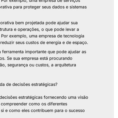
. Por exemplo, uma empresa de serviços
orativa para proteger seus dados e sistemas
orativa bem projetada pode ajudar sua
trutura e operações, o que pode levar a
s. Por exemplo, uma empresa de tecnologia
 reduzir seus custos de energia e de espaço.
a ferramenta importante que pode ajudar as
ios. Se sua empresa está procurando
ão, segurança ou custos, a arquitetura
da de decisões estratégicas?
 decisões estratégicas fornecendo uma visão
a compreender como os diferentes
si e como eles contribuem para o sucesso