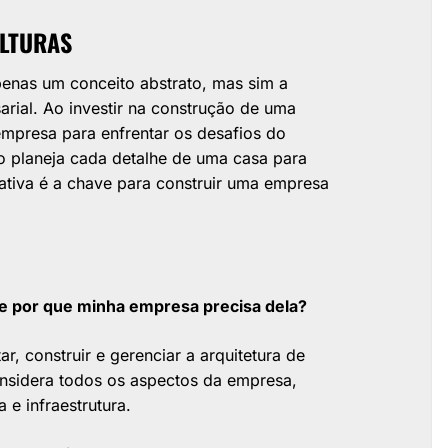
ALTURAS
penas um conceito abstrato, mas sim a
rial. Ao investir na construção de uma
empresa para enfrentar os desafios do
o planeja cada detalhe de uma casa para
orativa é a chave para construir uma empresa
 e por que minha empresa precisa dela?
r, construir e gerenciar a arquitetura de
nsidera todos os aspectos da empresa,
 e infraestrutura.