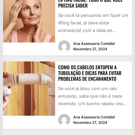
PRECISA SABER
Se você tá pensando em fazer um
lifting facial, já deve estar
animado(a) com a ideia de
rejuvenescer, né? Quem...
Ana Assessoria Contábil
Novembro 27, 2024
COMO OS CABELOS ENTOPEM A
TUBULAÇÃO E DICAS PARA EVITAR
PROBLEMAS DE ENCANAMENTO
Se você já lidou com um ralo
entupido, sabe que não é nada
divertido. Um banho rápido vira
uma piscina...
Ana Assessoria Contábil
Novembro 27, 2024