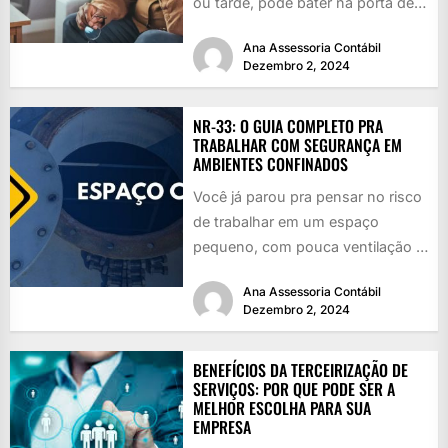
ou tarde, pode bater na porta de
qualquer um: a...
Ana Assessoria Contábil
Dezembro 2, 2024
NR-33: O GUIA COMPLETO PRA
TRABALHAR COM SEGURANÇA EM
AMBIENTES CONFINADOS
Você já parou pra pensar no risco
de trabalhar em um espaço
pequeno, com pouca ventilação e
cheio de perigos...
Ana Assessoria Contábil
Dezembro 2, 2024
BENEFÍCIOS DA TERCEIRIZAÇÃO DE
SERVIÇOS: POR QUE PODE SER A
MELHOR ESCOLHA PARA SUA
EMPRESA