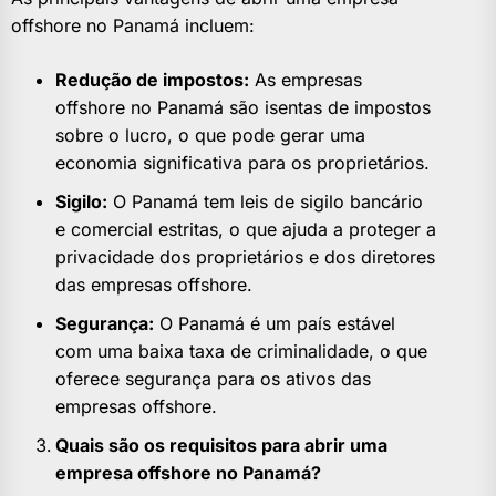
offshore no Panamá incluem:
Redução de impostos:
As empresas
offshore no Panamá são isentas de impostos
sobre o lucro, o que pode gerar uma
economia significativa para os proprietários.
Sigilo:
O Panamá tem leis de sigilo bancário
e comercial estritas, o que ajuda a proteger a
privacidade dos proprietários e dos diretores
das empresas offshore.
Segurança:
O Panamá é um país estável
com uma baixa taxa de criminalidade, o que
oferece segurança para os ativos das
empresas offshore.
Quais são os requisitos para abrir uma
empresa offshore no Panamá?