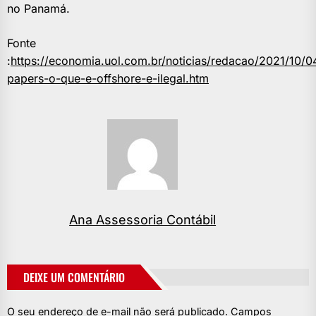
no Panamá.
Fonte
:
https://economia.uol.com.br/noticias/redacao/2021/10/
papers-o-que-e-offshore-e-ilegal.htm
Ana Assessoria Contábil
DEIXE UM COMENTÁRIO
O seu endereço de e-mail não será publicado.
Campos