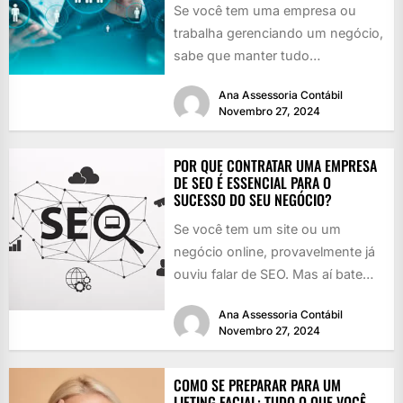
Se você tem uma empresa ou
trabalha gerenciando um negócio,
sabe que manter tudo
funcionando é como girar vários
Ana Assessoria Contábil
pratos...
Novembro 27, 2024
POR QUE CONTRATAR UMA EMPRESA
DE SEO É ESSENCIAL PARA O
SUCESSO DO SEU NEGÓCIO?
Se você tem um site ou um
negócio online, provavelmente já
ouviu falar de SEO. Mas aí bate
aquela dúvida:...
Ana Assessoria Contábil
Novembro 27, 2024
COMO SE PREPARAR PARA UM
LIFTING FACIAL: TUDO O QUE VOCÊ