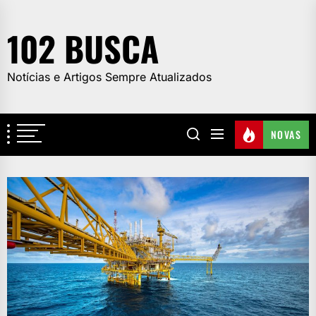
Skip
to
102 BUSCA
the
content
Notícias e Artigos Sempre Atualizados
NOVAS