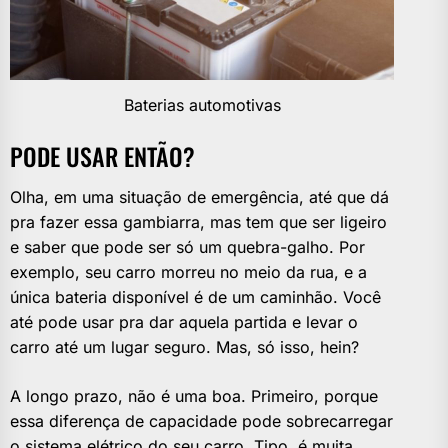
Baterias automotivas
PODE USAR ENTÃO?
Olha, em uma situação de emergência, até que dá
pra fazer essa gambiarra, mas tem que ser ligeiro
e saber que pode ser só um quebra-galho. Por
exemplo, seu carro morreu no meio da rua, e a
única bateria disponível é de um caminhão. Você
até pode usar pra dar aquela partida e levar o
carro até um lugar seguro. Mas, só isso, hein?
A longo prazo, não é uma boa. Primeiro, porque
essa diferença de capacidade pode sobrecarregar
o sistema elétrico do seu carro. Tipo, é muita