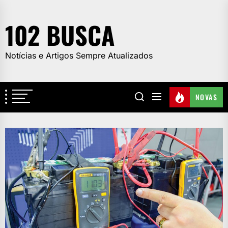
Skip
to
102 BUSCA
the
content
Notícias e Artigos Sempre Atualizados
NOVAS