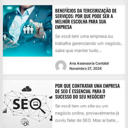
BENEFÍCIOS DA TERCEIRIZAÇÃO DE
SERVIÇOS: POR QUE PODE SER A
MELHOR ESCOLHA PARA SUA
EMPRESA
Se você tem uma empresa ou
trabalha gerenciando um negócio,
sabe que manter tudo
funcionando é como girar vários
Ana Assessoria Contábil
pratos...
Novembro 27, 2024
POR QUE CONTRATAR UMA EMPRESA
DE SEO É ESSENCIAL PARA O
SUCESSO DO SEU NEGÓCIO?
Se você tem um site ou um
negócio online, provavelmente já
ouviu falar de SEO. Mas aí bate
aquela dúvida:...