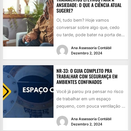
ANSIEDADE: O QUE A CIÊNCIA ATUAL
SUGERE?
Oi, tudo bem? Hoje vamos
conversar sobre algo que, cedo
ou tarde, pode bater na porta de
qualquer um: a...
Ana Assessoria Contábil
Dezembro 2, 2024
NR-33: O GUIA COMPLETO PRA
TRABALHAR COM SEGURANÇA EM
AMBIENTES CONFINADOS
Você já parou pra pensar no risco
de trabalhar em um espaço
pequeno, com pouca ventilação e
cheio de perigos...
Ana Assessoria Contábil
Dezembro 2, 2024