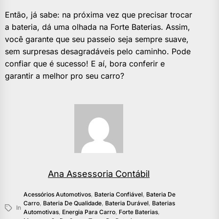
Então, já sabe: na próxima vez que precisar trocar
a bateria, dá uma olhada na Forte Baterias. Assim,
você garante que seu passeio seja sempre suave,
sem surpresas desagradáveis pelo caminho. Pode
confiar que é sucesso! E aí, bora conferir e
garantir a melhor pro seu carro?
Ana Assessoria Contábil
Acessórios Automotivos
,
Bateria Confiável
,
Bateria De
Carro
,
Bateria De Qualidade
,
Bateria Durável
,
Baterias
In
Automotivas
,
Energia Para Carro
,
Forte Baterias
,