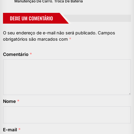
Manutenção De Carro
,
Troca De Bateria
DEIXE UM COMENTÁRIO
O seu endereço de e-mail não será publicado.
Campos
obrigatórios são marcados com
*
Comentário
*
Nome
*
E-mail
*