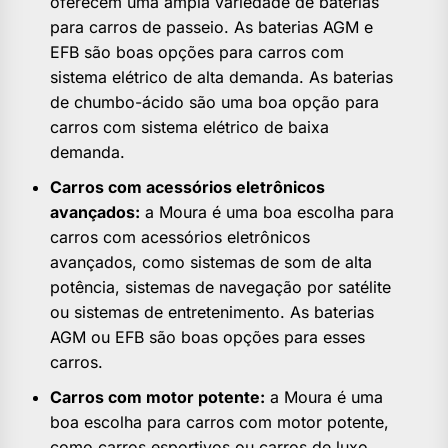
oferecem uma ampla variedade de baterias
para carros de passeio. As baterias AGM e
EFB são boas opções para carros com
sistema elétrico de alta demanda. As baterias
de chumbo-ácido são uma boa opção para
carros com sistema elétrico de baixa
demanda.
Carros com acessórios eletrônicos
avançados:
a Moura é uma boa escolha para
carros com acessórios eletrônicos
avançados, como sistemas de som de alta
potência, sistemas de navegação por satélite
ou sistemas de entretenimento. As baterias
AGM ou EFB são boas opções para esses
carros.
Carros com motor potente:
a Moura é uma
boa escolha para carros com motor potente,
como carros esportivos ou carros de luxo.