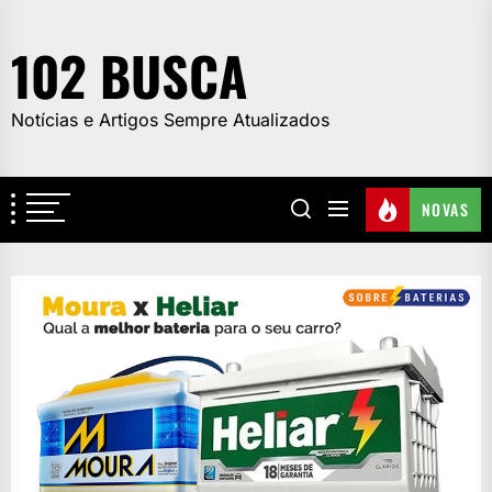
Skip
to
102 BUSCA
the
content
Notícias e Artigos Sempre Atualizados
NOVAS