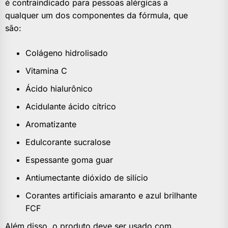
é contraindicado para pessoas alérgicas a
qualquer um dos componentes da fórmula, que
são:
Colágeno hidrolisado
Vitamina C
Ácido hialurônico
Acidulante ácido cítrico
Aromatizante
Edulcorante sucralose
Espessante goma guar
Antiumectante dióxido de silício
Corantes artificiais amaranto e azul brilhante
FCF
Além disso, o produto deve ser usado com