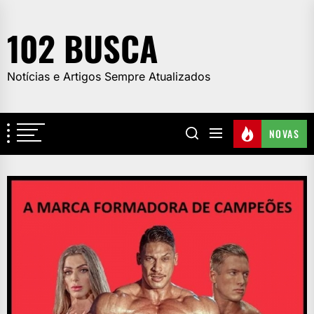
Skip
to
102 BUSCA
the
content
Notícias e Artigos Sempre Atualizados
NOVAS