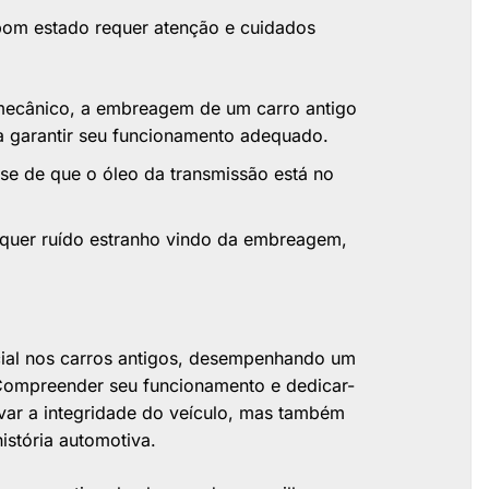
om estado requer atenção e cuidados
mecânico, a embreagem de um carro antigo
ra garantir seu funcionamento adequado.
-se de que o óleo da transmissão está no
lquer ruído estranho vindo da embreagem,
ial nos carros antigos, desempenhando um
 Compreender seu funcionamento e dedicar-
ar a integridade do veículo, mas também
istória automotiva.