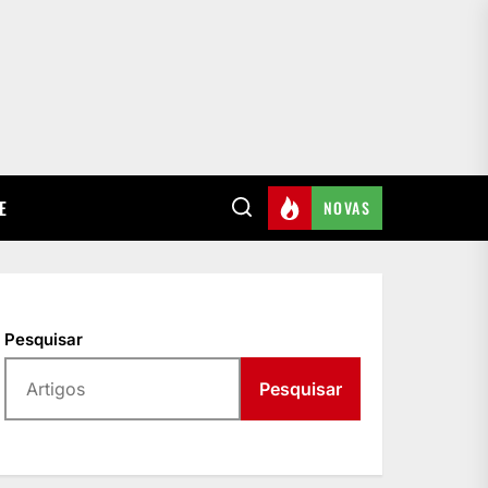
E
NOVAS
Pesquisar
Pesquisar