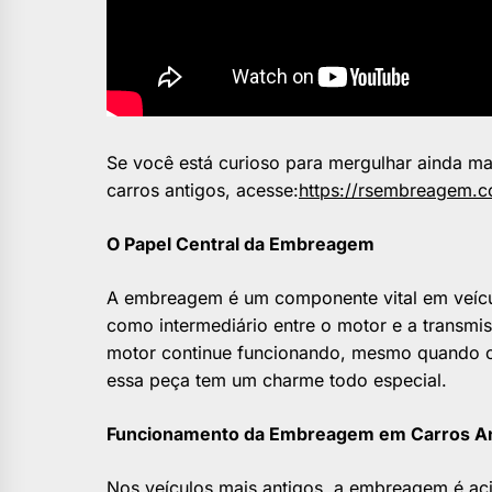
Se você está curioso para mergulhar ainda m
carros antigos, acesse:
https://rsembreagem.c
O Papel Central da Embreagem
A embreagem é um componente vital em veícu
como intermediário entre o motor e a transmis
motor continue funcionando, mesmo quando o 
essa peça tem um charme todo especial.
Funcionamento da Embreagem em Carros An
Nos veículos mais antigos, a embreagem é ac