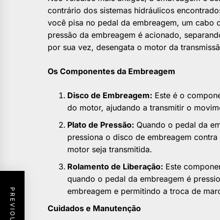
contrário dos sistemas hidráulicos encontra
você pisa no pedal da embreagem, um cabo o
pressão da embreagem é acionado, separando
por sua vez, desengata o motor da transmissã
Os Componentes da Embreagem
Disco de Embreagem:
Este é o componen
do motor, ajudando a transmitir o movim
Plato de Pressão:
Quando o pedal da emb
pressiona o disco de embreagem contra o
motor seja transmitida.
Rolamento de Liberação:
Este component
quando o pedal da embreagem é pression
embreagem e permitindo a troca de mar
Cuidados e Manutenção