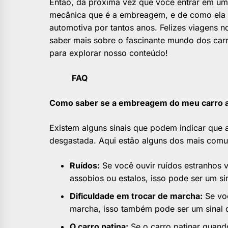
Então, da próxima vez que você entrar em um 
mecânica que é a embreagem, e de como ela t
automotiva por tantos anos. Felizes viagens n
saber mais sobre o fascinante mundo dos carr
para explorar nosso conteúdo!
FAQ
Como saber se a embreagem do meu carro a
Existem alguns sinais que podem indicar que 
desgastada. Aqui estão alguns dos mais comu
Ruídos:
Se você ouvir ruídos estranhos
assobios ou estalos, isso pode ser um si
Dificuldade em trocar de marcha:
Se voc
marcha, isso também pode ser um sinal 
O carro patina:
Se o carro patinar quando