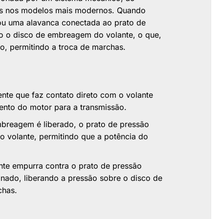
dos nos modelos mais modernos. Quando
u uma alavanca conectada ao prato de
 o disco de embreagem do volante, o que,
o, permitindo a troca de marchas.
te que faz contato direto com o volante
ento do motor para a transmissão.
reagem é liberado, o prato de pressão
 volante, permitindo que a potência do
e empurra contra o prato de pressão
ado, liberando a pressão sobre o disco de
chas.