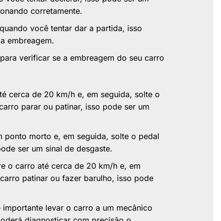
ionando corretamente.
uando você tentar dar a partida, isso
 da embreagem.
 para verificar se a embreagem do seu carro
té cerca de 20 km/h e, em seguida, solte o
rro parar ou patinar, isso pode ser um
 ponto morto e, em seguida, solte o pedal
ode ser um sinal de desgaste.
e o carro até cerca de 20 km/h e, em
carro patinar ou fazer barulho, isso pode
é importante levar o carro a um mecânico
oderá diagnosticar com precisão o