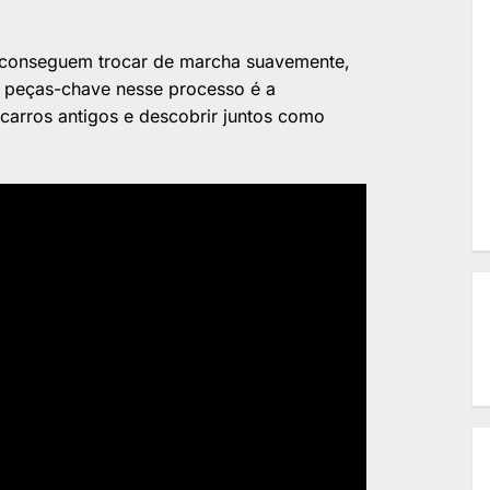
s conseguem trocar de marcha suavemente,
 peças-chave nesse processo é a
rros antigos e descobrir juntos como