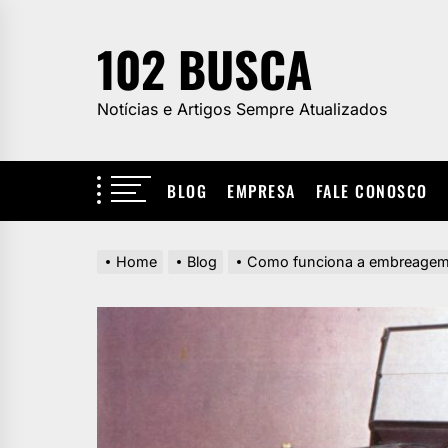
Skip
to
102 BUSCA
the
content
Notícias e Artigos Sempre Atualizados
BLOG
EMPRESA
FALE CONOSCO
Home
Blog
Como funciona a embreagem 