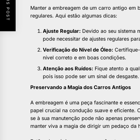
PREVIOUS POST
Manter a embreagem de um carro antigo em b
regulares. Aqui estão algumas dicas:
Ajuste Regular:
Devido ao seu sistema 
pode necessitar de ajustes regulares pa
Verificação do Nível de Óleo:
Certifique
nível correto e em boas condições.
Atenção aos Ruídos:
Fique atento a qua
pois isso pode ser um sinal de desgaste.
Preservando a Magia dos Carros Antigos
A embreagem é uma peça fascinante e essenc
papel crucial na condução suave e eficiente.
se à sua manutenção pode não apenas preserv
manter viva a magia de dirigir um pedaço da h