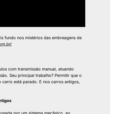
ais fundo nos mistérios das embreagens de
om.br/
los com transmissão manual, atuando
são. Seu principal trabalho? Permitir que o
carro está parado. E nos carros antigos,
tigos
ionada por um sistema mecânico, ao