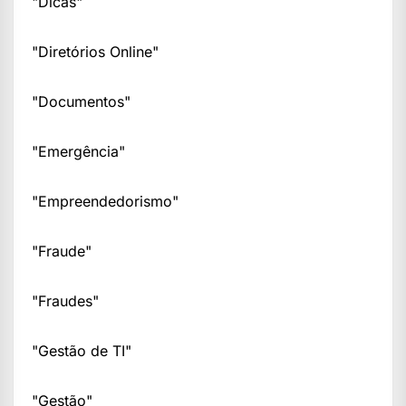
"Dicas"
"Diretórios Online"
"Documentos"
"Emergência"
"Empreendedorismo"
"Fraude"
"Fraudes"
"Gestão de TI"
"Gestão"