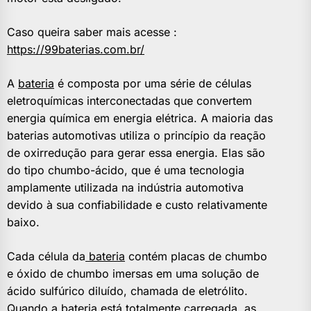
Caso queira saber mais acesse :
https://99baterias.com.br/
A
bateria
é composta por uma série de células
eletroquímicas interconectadas que convertem
energia química em energia elétrica. A maioria das
baterias automotivas utiliza o princípio da reação
de oxirredução para gerar essa energia. Elas são
do tipo chumbo-ácido, que é uma tecnologia
amplamente utilizada na indústria automotiva
devido à sua confiabilidade e custo relativamente
baixo.
Cada célula da
bateria
contém placas de chumbo
e óxido de chumbo imersas em uma solução de
ácido sulfúrico diluído, chamada de eletrólito.
Quando a bateria está totalmente carregada, as