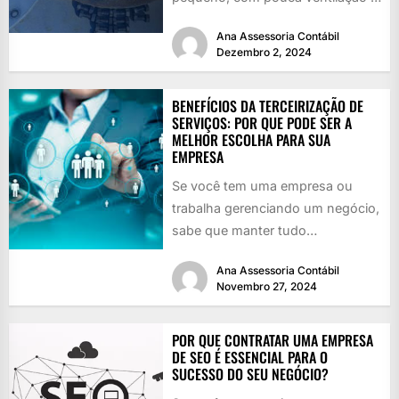
cheio de perigos...
Ana Assessoria Contábil
Dezembro 2, 2024
BENEFÍCIOS DA TERCEIRIZAÇÃO DE
SERVIÇOS: POR QUE PODE SER A
MELHOR ESCOLHA PARA SUA
EMPRESA
Se você tem uma empresa ou
trabalha gerenciando um negócio,
sabe que manter tudo
funcionando é como girar vários
Ana Assessoria Contábil
pratos...
Novembro 27, 2024
POR QUE CONTRATAR UMA EMPRESA
DE SEO É ESSENCIAL PARA O
SUCESSO DO SEU NEGÓCIO?