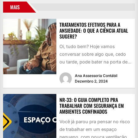
MAIS
TRATAMENTOS EFETIVOS PARA A
ANSIEDADE: O QUE A CIÊNCIA ATUAL
SUGERE?
Oi, tudo bem? Hoje vamos
conversar sobre algo que, cedo
ou tarde, pode bater na porta de
qualquer um: a...
Ana Assessoria Contábil
Dezembro 2, 2024
NR-33: O GUIA COMPLETO PRA
TRABALHAR COM SEGURANÇA EM
AMBIENTES CONFINADOS
Você já parou pra pensar no risco
de trabalhar em um espaço
pequeno, com pouca ventilação e