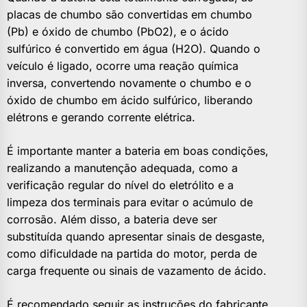
placas de chumbo são convertidas em chumbo
(Pb) e óxido de chumbo (PbO2), e o ácido
sulfúrico é convertido em água (H2O). Quando o
veículo é ligado, ocorre uma reação química
inversa, convertendo novamente o chumbo e o
óxido de chumbo em ácido sulfúrico, liberando
elétrons e gerando corrente elétrica.
É importante manter a bateria em boas condições,
realizando a manutenção adequada, como a
verificação regular do nível do eletrólito e a
limpeza dos terminais para evitar o acúmulo de
corrosão. Além disso, a bateria deve ser
substituída quando apresentar sinais de desgaste,
como dificuldade na partida do motor, perda de
carga frequente ou sinais de vazamento de ácido.
É recomendado seguir as instruções do fabricante