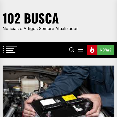
Skip
to
102 BUSCA
the
content
Notícias e Artigos Sempre Atualizados
NOVAS