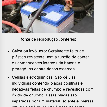
fonte de reprodução :pinterest
Caixa ou invólucro: Geralmente feito de
plástico resistente, tem a função de conter
os componentes internos da bateria e
protegê-los contra danos externos.
Células eletroquímicas: São células
individuais contendo placas positivas e
negativas feitas de chumbo e revestidas com
óxido de chumbo. Essas placas são
separadas por um material isolante e imersas
em um eletrólito líquido à base de ácido