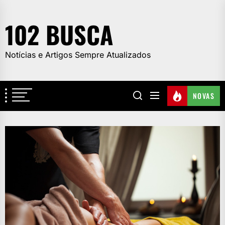
Skip
to
102 BUSCA
the
content
Notícias e Artigos Sempre Atualizados
NOVAS