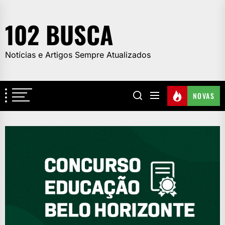
Skip
to
102 BUSCA
the
content
Notícias e Artigos Sempre Atualizados
NOVAS