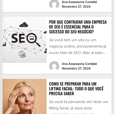
Ana Assessoria Contábil
pratos...
Novembro 27, 2024
POR QUE CONTRATAR UMA EMPRESA
DE SEO É ESSENCIAL PARA O
SUCESSO DO SEU NEGÓCIO?
Se você tem um site ou um
negócio online, provavelmente já
ouviu falar de SEO. Mas aí bate
aquela dúvida:...
Ana Assessoria Contábil
Novembro 27, 2024
COMO SE PREPARAR PARA UM
LIFTING FACIAL: TUDO O QUE VOCÊ
PRECISA SABER
Se você tá pensando em fazer um
lifting facial, já deve estar