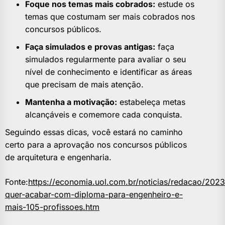
Foque nos temas mais cobrados:
estude os
temas que costumam ser mais cobrados nos
concursos públicos.
Faça simulados e provas antigas:
faça
simulados regularmente para avaliar o seu
nível de conhecimento e identificar as áreas
que precisam de mais atenção.
Mantenha a motivação:
estabeleça metas
alcançáveis e comemore cada conquista.
Seguindo essas dicas, você estará no caminho
certo para a aprovação nos concursos públicos
de arquitetura e engenharia.
Fonte:
https://economia.uol.com.br/noticias/redacao/2023
quer-acabar-com-diploma-para-engenheiro-e-
mais-105-profissoes.htm