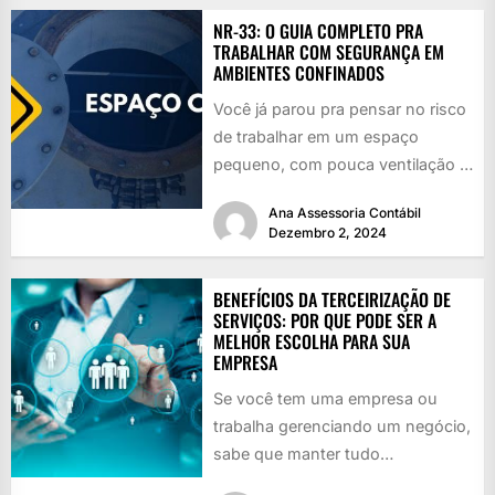
NR-33: O GUIA COMPLETO PRA
TRABALHAR COM SEGURANÇA EM
AMBIENTES CONFINADOS
Você já parou pra pensar no risco
de trabalhar em um espaço
pequeno, com pouca ventilação e
cheio de perigos...
Ana Assessoria Contábil
Dezembro 2, 2024
BENEFÍCIOS DA TERCEIRIZAÇÃO DE
SERVIÇOS: POR QUE PODE SER A
MELHOR ESCOLHA PARA SUA
EMPRESA
Se você tem uma empresa ou
trabalha gerenciando um negócio,
sabe que manter tudo
funcionando é como girar vários