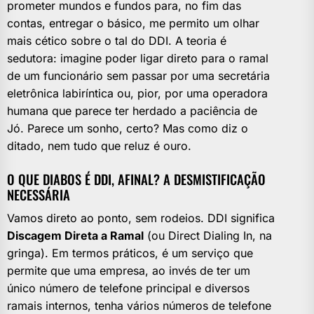
prometer mundos e fundos para, no fim das
contas, entregar o básico, me permito um olhar
mais cético sobre o tal do DDI. A teoria é
sedutora: imagine poder ligar direto para o ramal
de um funcionário sem passar por uma secretária
eletrônica labiríntica ou, pior, por uma operadora
humana que parece ter herdado a paciência de
Jó. Parece um sonho, certo? Mas como diz o
ditado, nem tudo que reluz é ouro.
O QUE DIABOS É DDI, AFINAL? A DESMISTIFICAÇÃO
NECESSÁRIA
Vamos direto ao ponto, sem rodeios. DDI significa
Discagem Direta a Ramal
(ou Direct Dialing In, na
gringa). Em termos práticos, é um serviço que
permite que uma empresa, ao invés de ter um
único número de telefone principal e diversos
ramais internos, tenha vários números de telefone