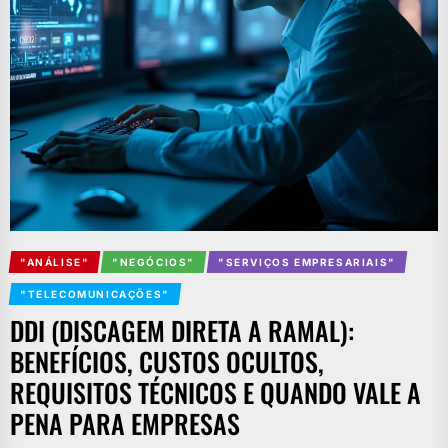
"ANÁLISE"
"NEGÓCIOS"
"SERVIÇOS EMPRESARIAIS"
"TELECOMUNICAÇÕES"
DDI (DISCAGEM DIRETA A RAMAL):
BENEFÍCIOS, CUSTOS OCULTOS,
REQUISITOS TÉCNICOS E QUANDO VALE A
PENA PARA EMPRESAS