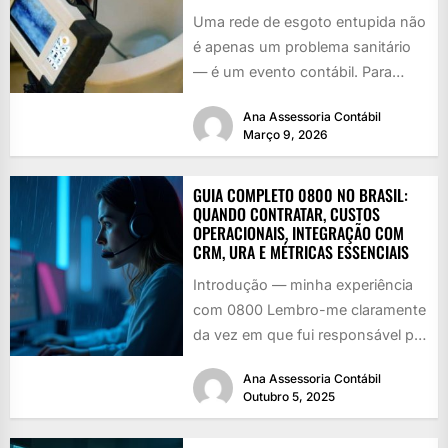
Uma rede de esgoto entupida não
é apenas um problema sanitário
— é um evento contábil. Para
quem administra imóveis,...
Ana Assessoria Contábil
Março 9, 2026
GUIA COMPLETO 0800 NO BRASIL:
QUANDO CONTRATAR, CUSTOS
OPERACIONAIS, INTEGRAÇÃO COM
CRM, URA E MÉTRICAS ESSENCIAIS
Introdução — minha experiência
com 0800 Lembro-me claramente
da vez em que fui responsável por
implementar o primeiro número
Ana Assessoria Contábil
0800...
Outubro 5, 2025