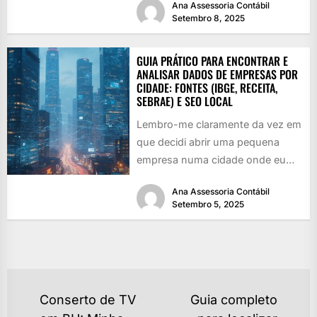
Ana Assessoria Contábil
Setembro 8, 2025
GUIA PRÁTICO PARA ENCONTRAR E
ANALISAR DADOS DE EMPRESAS POR
CIDADE: FONTES (IBGE, RECEITA,
SEBRAE) E SEO LOCAL
Lembro-me claramente da vez em
que decidi abrir uma pequena
empresa numa cidade onde eu
não tinha familiares nem rede...
Ana Assessoria Contábil
Setembro 5, 2025
NAVEGAÇÃO
Conserto de TV
Guia completo