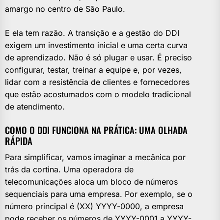
amargo no centro de São Paulo.
E ela tem razão. A transição e a gestão do DDI
exigem um investimento inicial e uma certa curva
de aprendizado. Não é só plugar e usar. É preciso
configurar, testar, treinar a equipe e, por vezes,
lidar com a resistência de clientes e fornecedores
que estão acostumados com o modelo tradicional
de atendimento.
COMO O DDI FUNCIONA NA PRÁTICA: UMA OLHADA
RÁPIDA
Para simplificar, vamos imaginar a mecânica por
trás da cortina. Uma operadora de
telecomunicações aloca um bloco de números
sequenciais para uma empresa. Por exemplo, se o
número principal é (XX) YYYY-0000, a empresa
pode receber os números de YYYY-0001 a YYYY-