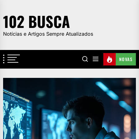
Skip
to
102 BUSCA
the
content
Notícias e Artigos Sempre Atualizados
NOVAS