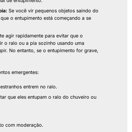
nal de entupimento.
pia:
Se você vir pequenos objetos saindo do
de que o entupimento está começando a se
te agir rapidamente para evitar que o
ir o ralo ou a pia sozinho usando uma
r. No entanto, se o entupimento for grave,
entos emergentes:
estranhos entrem no ralo.
tar que eles entupam o ralo do chuveiro ou
nto com moderação.