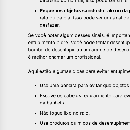
diferente do normal, isso pode ser um si
Pequenos objetos saindo do ralo ou da 
ralo ou da pia, isso pode ser um sinal 
desfazer.
Se você notar algum desses sinais, é importan
entupimento piore. Você pode tentar desentup
bomba de desentupir ou um arame de desentupi
é melhor chamar um profissional.
Aqui estão algumas dicas para evitar entupim
Use uma peneira para evitar que objetos 
Escove os cabelos regularmente para evi
da banheira.
Não jogue lixo no ralo.
Use produtos químicos de desentupime