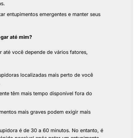
as.
itar entupimentos emergentes e manter seus
egar até mim?
 até você depende de vários fatores,
pidoras localizadas mais perto de você
.
nte têm mais tempo disponível fora do
mentos mais graves podem exigir mais
pidora é de 30 a 60 minutos. No entanto, é
rápido possível após notar um entupimento.