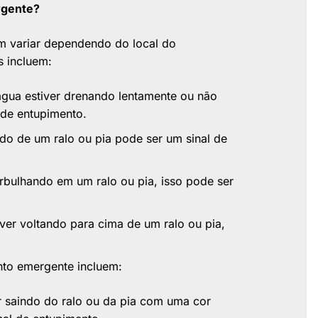
rgente?
m variar dependendo do local do
s incluem:
gua estiver drenando lentamente ou não
 de entupimento.
o de um ralo ou pia pode ser um sinal de
rbulhando em um ralo ou pia, isso pode ser
ver voltando para cima de um ralo ou pia,
nto emergente incluem:
r saindo do ralo ou da pia com uma cor