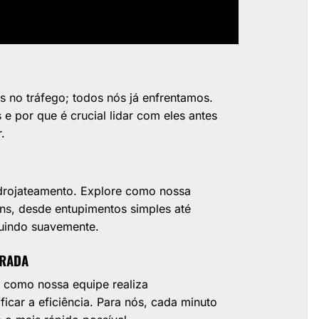
no tráfego; todos nós já enfrentamos.
e por que é crucial lidar com eles antes
.
drojateamento. Explore como nossa
s, desde entupimentos simples até
luindo suavemente.
TRADA
 como nossa equipe realiza
icar a eficiência. Para nós, cada minuto