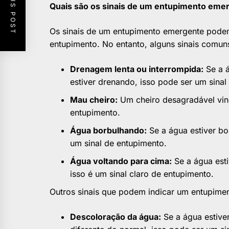
PREVIOUS POST
Quais são os sinais de um entupimento eme
Os sinais de um entupimento emergente pode
entupimento. No entanto, alguns sinais comun
Drenagem lenta ou interrompida:
Se a á
estiver drenando, isso pode ser um sinal
Mau cheiro:
Um cheiro desagradável vind
entupimento.
Água borbulhando:
Se a água estiver bo
um sinal de entupimento.
Água voltando para cima:
Se a água esti
isso é um sinal claro de entupimento.
Outros sinais que podem indicar um entupime
Descoloração da água:
Se a água estive