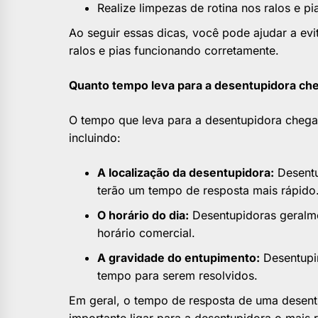
Realize limpezas de rotina nos ralos e pi
Ao seguir essas dicas, você pode ajudar a ev
ralos e pias funcionando corretamente.
Quanto tempo leva para a desentupidora ch
O tempo que leva para a desentupidora chegar
incluindo:
A localização da desentupidora:
Desentu
terão um tempo de resposta mais rápido
O horário do dia:
Desentupidoras geralme
horário comercial.
A gravidade do entupimento:
Desentupi
tempo para serem resolvidos.
Em geral, o tempo de resposta de uma desentu
importante ligar para a desentupidora o mais 