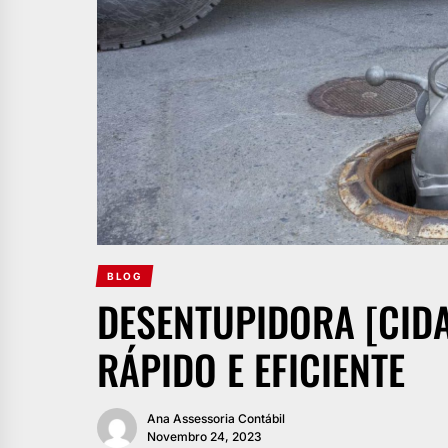
BLOG
DESENTUPIDORA [CIDA
RÁPIDO E EFICIENTE
Ana Assessoria Contábil
Novembro 24, 2023