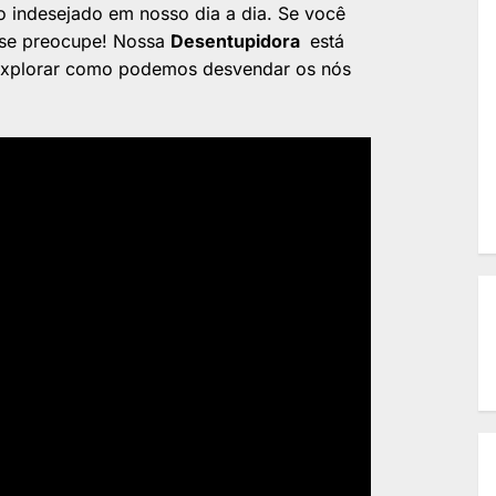
o indesejado em nosso dia a dia. Se você
 se preocupe! Nossa
Desentupidora
está
s explorar como podemos desvendar os nós