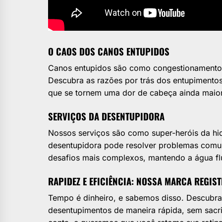
O CAOS DOS CANOS ENTUPIDOS
Canos entupidos são como congestionamentos 
Descubra as razões por trás dos entupimentos 
que se tornem uma dor de cabeça ainda maior
SERVIÇOS DA DESENTUPIDORA
Nossos serviços são como super-heróis da hi
desentupidora pode resolver problemas comun
desafios mais complexos, mantendo a água f
RAPIDEZ E EFICIÊNCIA: NOSSA MARCA REGIS
Tempo é dinheiro, e sabemos disso. Descubra
desentupimentos de maneira rápida, sem sacrif