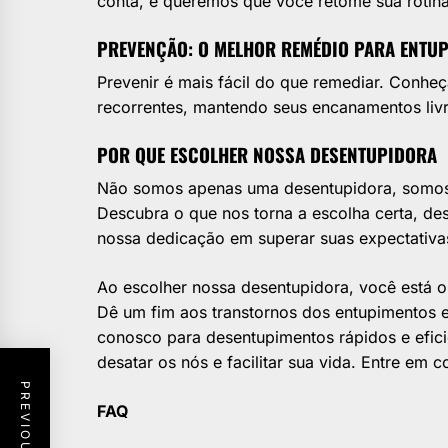
conta, e queremos que você retome sua rotina
PREVENÇÃO: O MELHOR REMÉDIO PARA ENTU
Prevenir é mais fácil do que remediar. Conheç
recorrentes, mantendo seus encanamentos livr
POR QUE ESCOLHER NOSSA DESENTUPIDORA
Não somos apenas uma desentupidora, somos p
Descubra o que nos torna a escolha certa, d
nossa dedicação em superar suas expectativa
Ao escolher nossa desentupidora, você está o
Dê um fim aos transtornos dos entupimentos e
conosco para desentupimentos rápidos e efic
desatar os nós e facilitar sua vida. Entre em
FAQ