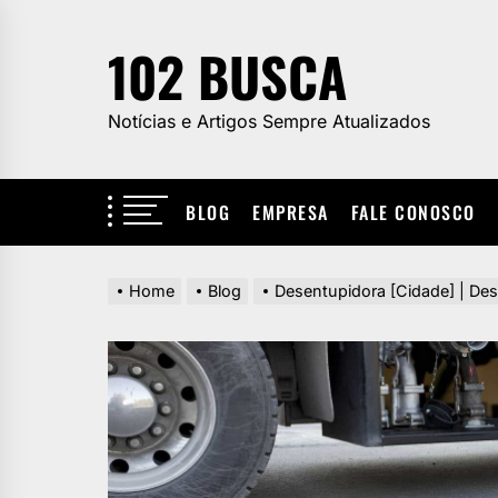
Skip
to
102 BUSCA
the
content
Notícias e Artigos Sempre Atualizados
BLOG
EMPRESA
FALE CONOSCO
Home
Blog
Desentupidora [Cidade] | Des