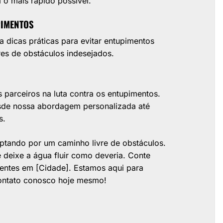
 o mais rápido possível.
PIMENTOS
a dicas práticas para evitar entupimentos
es de obstáculos indesejados.
arceiros na luta contra os entupimentos.
esde nossa abordagem personalizada até
s.
ptando por um caminho livre de obstáculos.
 deixe a água fluir como deveria. Conte
ientes em [Cidade]. Estamos aqui para
 contato conosco hoje mesmo!