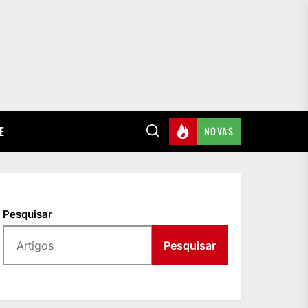
E
NOVAS
Pesquisar
Pesquisar