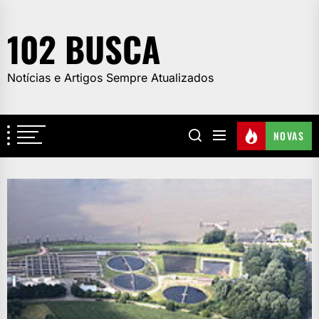
Skip
to
102 BUSCA
the
content
Notícias e Artigos Sempre Atualizados
NOVAS