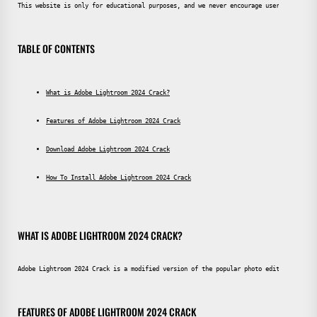
This website is only for educational purposes, and we never encourage users to pirat
TABLE OF CONTENTS
What is Adobe Lightroom 2024 Crack?
Features of Adobe Lightroom 2024 Crack
Download Adobe Lightroom 2024 Crack
How To Install Adobe Lightroom 2024 Crack
WHAT IS ADOBE LIGHTROOM 2024 CRACK?
Adobe Lightroom 2024 Crack is a modified version of the popular photo editing and ma
FEATURES OF ADOBE LIGHTROOM 2024 CRACK