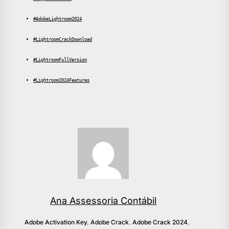
#AdobeLightroom2024
#LightroomCrackDownload
#LightroomFullVersion
#Lightroom2024Features
Ana Assessoria Contábil
Adobe Activation Key
,
Adobe Crack
,
Adobe Crack 2024
,