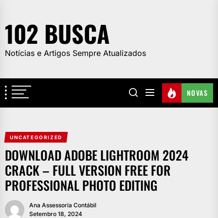
Skip
to
102 BUSCA
the
content
Notícias e Artigos Sempre Atualizados
NOVAS
UNCATEGORIZED
DOWNLOAD ADOBE LIGHTROOM 2024
CRACK – FULL VERSION FREE FOR
PROFESSIONAL PHOTO EDITING
Ana Assessoria Contábil
Setembro 18, 2024