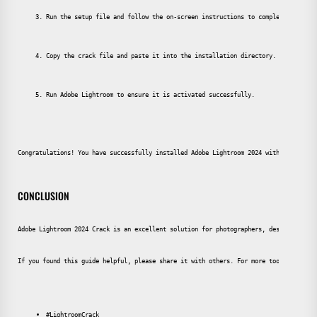
Run the setup file and follow the on-screen instructions to complete the ins
Copy the crack file and paste it into the installation directory.
Run Adobe Lightroom to ensure it is activated successfully.
Congratulations! You have successfully installed Adobe Lightroom 2024 with all featu
CONCLUSION
Adobe Lightroom 2024 Crack is an excellent solution for photographers, designers, an
If you found this guide helpful, please share it with others. For more tools and gui
#LightroomCrack