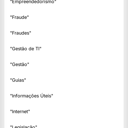
"Empreendedorismo"
"Fraude"
"Fraudes"
"Gestão de TI"
"Gestão"
"Guias"
"Informações Úteis"
"Internet"
"Legislação"