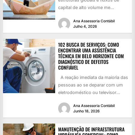
capital de alto volume me
deixaram com uma cicatriz de
Ana Assessoria Contábil
observação:...
Julho 4, 2026
102 BUSCA DE SERVIÇOS: COMO
ENCONTRAR UMA ASSISTÊNCIA
TÉCNICA EM BELO HORIZONTE COM
DIAGNÓSTICO DE DEFEITOS
CONFIÁVEL
A reação imediata da maioria das
pessoas ao se deparar com um
eletrodoméstico ou televisor
danificado é recorrer à...
Ana Assessoria Contábil
Junho 18, 2026
MANUTENÇÃO DE INFRAESTRUTURA