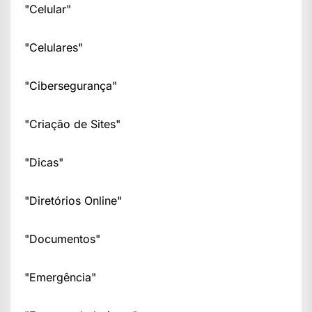
"Celular"
"Celulares"
"Cibersegurança"
"Criação de Sites"
"Dicas"
"Diretórios Online"
"Documentos"
"Emergência"