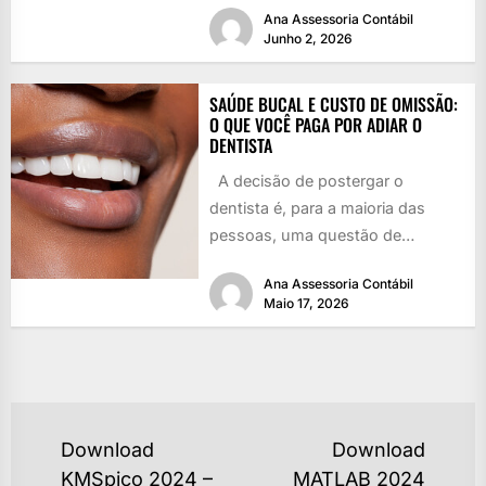
Ana Assessoria Contábil
Junho 2, 2026
SAÚDE BUCAL E CUSTO DE OMISSÃO:
O QUE VOCÊ PAGA POR ADIAR O
DENTISTA
A decisão de postergar o
dentista é, para a maioria das
pessoas, uma questão de
agenda. Prioridades competem
Ana Assessoria Contábil
entre...
Maio 17, 2026
NAVEGAÇÃO
Download
Download
DE
KMSpico 2024 –
MATLAB 2024