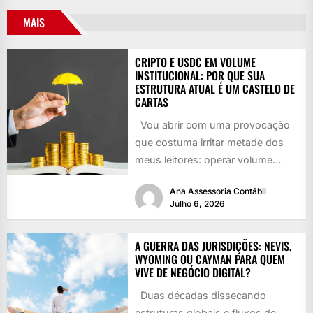
MAIS
CRIPTO E USDC EM VOLUME
INSTITUCIONAL: POR QUE SUA
ESTRUTURA ATUAL É UM CASTELO DE
CARTAS
Vou abrir com uma provocação
que costuma irritar metade dos
meus leitores: operar volume
institucional de criptoativos sob
Ana Assessoria Contábil
CNPJ...
Julho 6, 2026
A GUERRA DAS JURISDIÇÕES: NEVIS,
WYOMING OU CAYMAN PARA QUEM
VIVE DE NEGÓCIO DIGITAL?
Duas décadas dissecando
estruturas globais e fluxos de