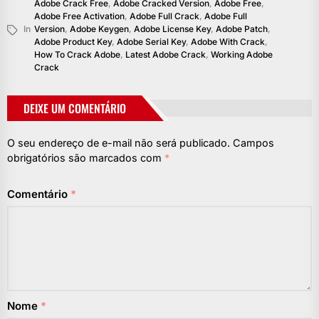
Adobe Crack Free
,
Adobe Cracked Version
,
Adobe Free
,
Adobe Free Activation
,
Adobe Full Crack
,
Adobe Full
In
Version
,
Adobe Keygen
,
Adobe License Key
,
Adobe Patch
,
Adobe Product Key
,
Adobe Serial Key
,
Adobe With Crack
,
How To Crack Adobe
,
Latest Adobe Crack
,
Working Adobe
Crack
DEIXE UM COMENTÁRIO
O seu endereço de e-mail não será publicado.
Campos
obrigatórios são marcados com
*
Comentário
*
Nome
*