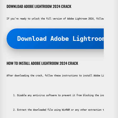
DOWNLOAD ADOBE LIGHTROOM 2024 CRACK
If you’re ready to unlock the full version of Adobe Lightroom 2024, follow the steps
Download Adobe Lightroom 20
HOW TO INSTALL ADOBE LIGHTROOM 2024 CRACK
After downloading the crack, follow these instructions to install Adobe Lightroom 20
Disable any antivirus software to prevent it from blocking the installation.
Extract the downloaded file using WinRAR or any other extraction tool.