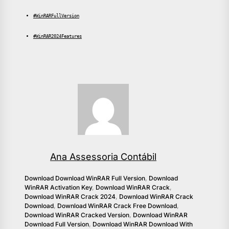
#WinRARFullVersion
#WinRAR2024Features
Ana Assessoria Contábil
Download Download WinRAR Full Version
,
Download
WinRAR Activation Key
,
Download WinRAR Crack
,
Download WinRAR Crack 2024
,
Download WinRAR Crack
Download
,
Download WinRAR Crack Free Download
,
Download WinRAR Cracked Version
,
Download WinRAR
Download Full Version
,
Download WinRAR Download With