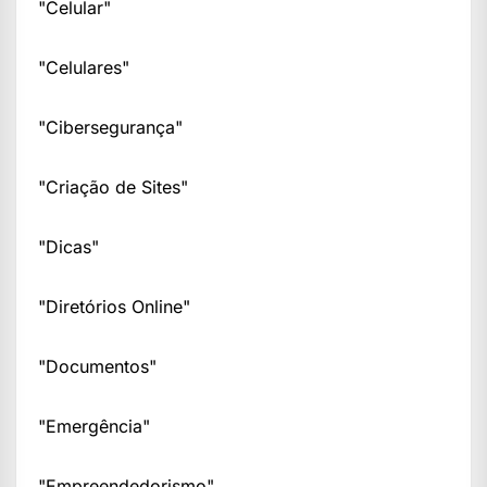
"Celular"
"Celulares"
"Cibersegurança"
"Criação de Sites"
"Dicas"
"Diretórios Online"
"Documentos"
"Emergência"
"Empreendedorismo"