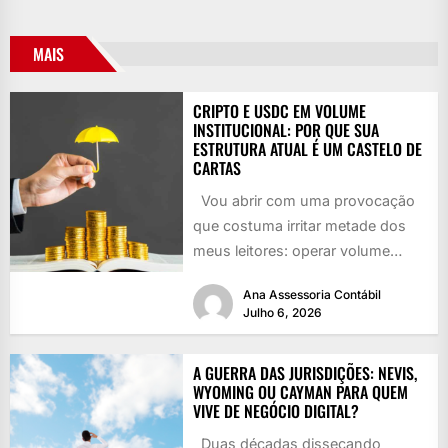
MAIS
CRIPTO E USDC EM VOLUME
INSTITUCIONAL: POR QUE SUA
ESTRUTURA ATUAL É UM CASTELO DE
CARTAS
Vou abrir com uma provocação
que costuma irritar metade dos
meus leitores: operar volume
institucional de criptoativos sob
Ana Assessoria Contábil
CNPJ...
Julho 6, 2026
A GUERRA DAS JURISDIÇÕES: NEVIS,
WYOMING OU CAYMAN PARA QUEM
VIVE DE NEGÓCIO DIGITAL?
Duas décadas dissecando