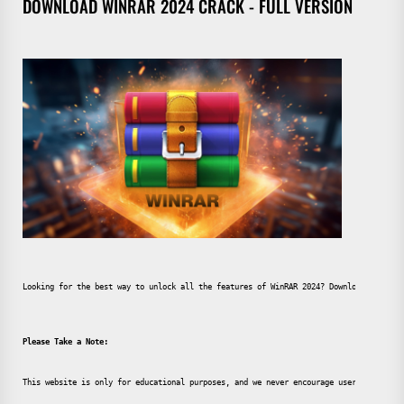
DOWNLOAD WINRAR 2024 CRACK - FULL VERSION FOR W
Looking for the best way to unlock all the features of WinRAR 2024? Download the ful
Please Take a Note:
This website is only for educational purposes, and we never encourage users to pirat