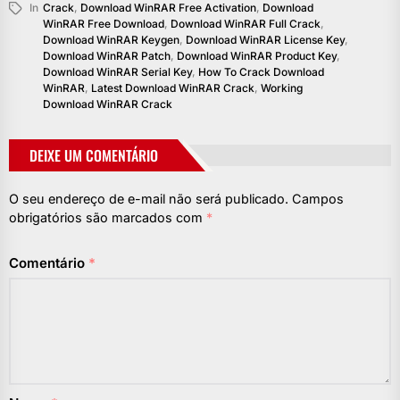
In
Crack
,
Download WinRAR Free Activation
,
Download
WinRAR Free Download
,
Download WinRAR Full Crack
,
Download WinRAR Keygen
,
Download WinRAR License Key
,
Download WinRAR Patch
,
Download WinRAR Product Key
,
Download WinRAR Serial Key
,
How To Crack Download
WinRAR
,
Latest Download WinRAR Crack
,
Working
Download WinRAR Crack
DEIXE UM COMENTÁRIO
O seu endereço de e-mail não será publicado.
Campos
obrigatórios são marcados com
*
Comentário
*