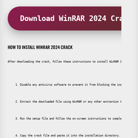
Download WinRAR 2024 Crack
HOW TO INSTALL WINRAR 2024 CRACK
After downloading the crack, follow these instructions to install WinRAR 2024:
Disable any antivirus software to prevent it from blocking the installation.
Extract the downloaded file using WinRAR or any other extraction tool.
Run the setup file and follow the on-screen instructions to complete the ins
Copy the crack file and paste it into the installation directory.