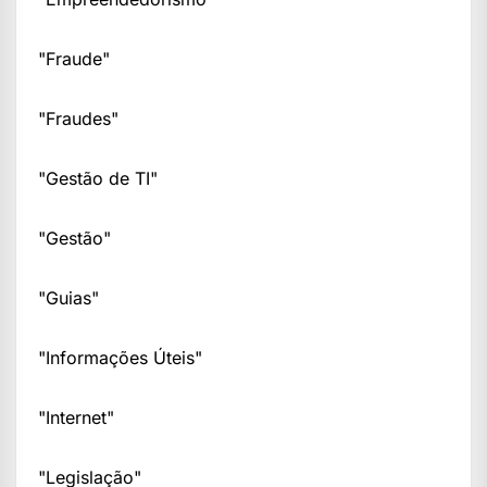
"Fraude"
"Fraudes"
"Gestão de TI"
"Gestão"
"Guias"
"Informações Úteis"
"Internet"
"Legislação"