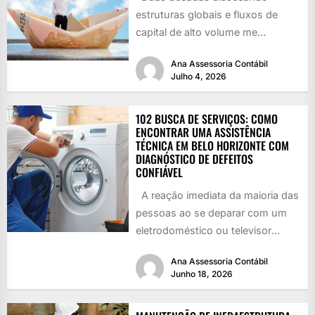
estruturas globais e fluxos de
capital de alto volume me
deixaram com uma cicatriz de
Ana Assessoria Contábil
observação:...
Julho 4, 2026
102 BUSCA DE SERVIÇOS: COMO
ENCONTRAR UMA ASSISTÊNCIA
TÉCNICA EM BELO HORIZONTE COM
DIAGNÓSTICO DE DEFEITOS
CONFIÁVEL
A reação imediata da maioria das
pessoas ao se deparar com um
eletrodoméstico ou televisor
danificado é recorrer à...
Ana Assessoria Contábil
Junho 18, 2026