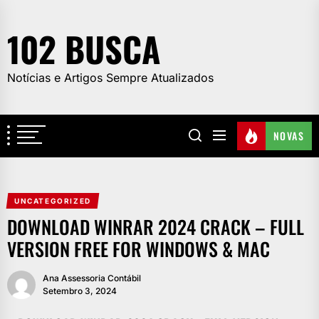
Skip
to
102 BUSCA
the
content
Notícias e Artigos Sempre Atualizados
NOVAS
UNCATEGORIZED
DOWNLOAD WINRAR 2024 CRACK – FULL
VERSION FREE FOR WINDOWS & MAC
Ana Assessoria Contábil
Setembro 3, 2024