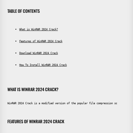
TABLE OF CONTENTS
What is WinRAR 2024 Crack?
Features of WinRAR 2024 Crack
Download WinRAR 2024 Crack
How To Install WinRAR 2024 Crack
WHAT IS WINRAR 2024 CRACK?
WinRAR 2024 Crack is a modified version of the popular file compression software tha
FEATURES OF WINRAR 2024 CRACK