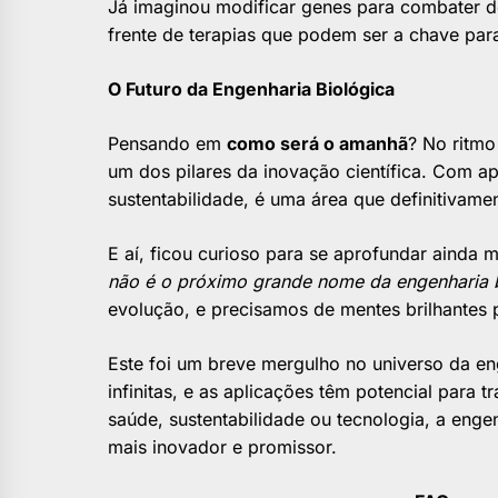
Já imaginou modificar genes para combater d
frente de terapias que podem ser a chave par
O Futuro da Engenharia Biológica
Pensando em
como será o amanhã
? No ritmo
um dos pilares da inovação científica. Com a
sustentabilidade, é uma área que definitivamen
E aí, ficou curioso para se aprofundar ainda 
não é o próximo grande nome da engenharia 
evolução, e precisamos de mentes brilhantes 
Este foi um breve mergulho no universo da eng
infinitas, e as aplicações têm potencial para
saúde, sustentabilidade ou tecnologia, a enge
mais inovador e promissor.