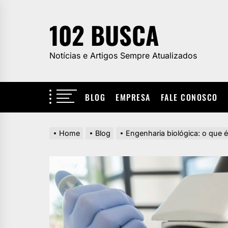
Skip
to
102 BUSCA
the
content
Notícias e Artigos Sempre Atualizados
BLOG
EMPRESA
FALE CONOSCO
Home
Blog
Engenharia biológica: o que é