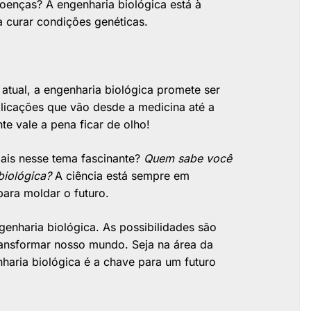
oenças? A engenharia biológica está à
a curar condições genéticas.
 atual, a engenharia biológica promete ser
plicações que vão desde a medicina até a
te vale a pena ficar de olho!
mais nesse tema fascinante?
Quem sabe você
biológica?
A ciência está sempre em
para moldar o futuro.
enharia biológica. As possibilidades são
 transformar nosso mundo. Seja na área da
nharia biológica é a chave para um futuro