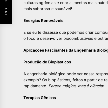
PREVIOUS POST
culturas agrícolas e criar alimentos mais nutri
mais saboroso e saudável!
Energias Renováveis
E se eu te dissesse que podemos criar combustí
o foco é desenvolver biocombustíveis e outras
Aplicações Fascinantes da Engenharia Biológ
Produção de Bioplásticos
A engenharia biológica pode ser nossa respo
exemplo? Os bioplásticos, feitos a partir de 
rapidamente.
Parece mágica, mas é ciência!
Terapias Gênicas