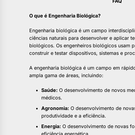
FAQ
O que é Engenharia Biológica?
Engenharia biológica é um campo interdiscipl
ciências naturais para desenvolver e aplicar 
biológicos. Os engenheiros biológicos usam pr
construir e testar dispositivos, sistemas e p
A engenharia biológica é um campo em rápid
ampla gama de áreas, incluindo:
Saúde:
O desenvolvimento de novos medi
médicos.
Agronomia:
O desenvolvimento de novas 
produtividade e a eficiência.
Energia:
O desenvolvimento de novas fon
eficiência energética.