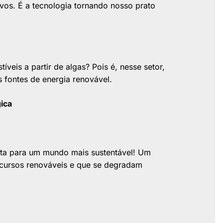
tivos. É a tecnologia tornando nosso prato
veis a partir de algas? Pois é, nesse setor,
 fontes de energia renovável.
ica
sta para um mundo mais sustentável! Um
recursos renováveis e que se degradam