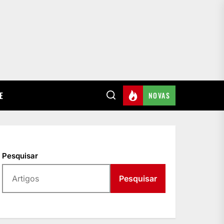
E
NOVAS
Pesquisar
Pesquisar