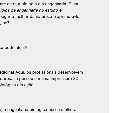
te entre a biologia e a engenharia. É um
cípios de engenharia no estudo e
 pegar o melhor da natureza e aprimorá-lo
, né?
co pode atuar?
edicina! Aqui, os profissionais desenvolvem
adores. Já pensou em uma impressora 3D
biológica em ação!
, a engenharia biológica busca melhorar