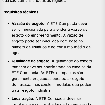
que são comuns a todas as regiões.
Requisitos técnicos
Vazaão de esgoto:
A ETE Compacta deve
ser dimensionada para atender à vazão de
esgoto do empreendimento. A vazão de
esgoto pode ser calculada com base no
número de usuários e no consumo médio de
água.
Qualidade do esgoto:
A qualidade do esgoto
também deve ser considerada na escolha da
ETE Compacta. As ETEs compactas são
geralmente projetadas para tratar esgoto
doméstico, mas existem modelos que podem
tratar esgoto industrial.
Localização:
A ETE Compacta deve ser
instalada em um local adequado, que atenda