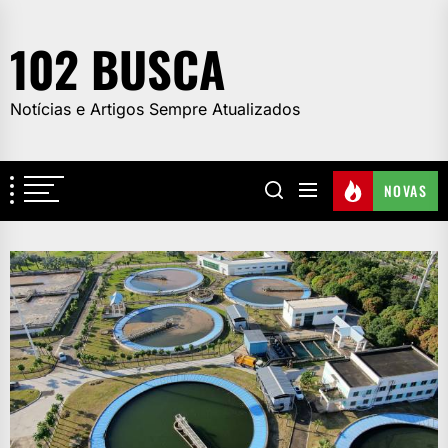
Skip
to
102 BUSCA
the
content
Notícias e Artigos Sempre Atualizados
NOVAS