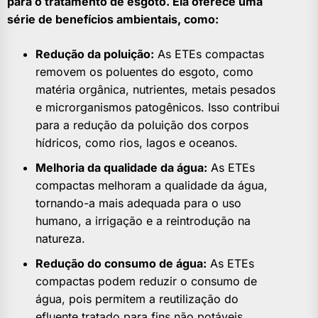
para o tratamento de esgoto. Ela oferece uma
série de benefícios ambientais, como:
Redução da poluição:
As ETEs compactas
removem os poluentes do esgoto, como
matéria orgânica, nutrientes, metais pesados
e microrganismos patogênicos. Isso contribui
para a redução da poluição dos corpos
hídricos, como rios, lagos e oceanos.
Melhoria da qualidade da água:
As ETEs
compactas melhoram a qualidade da água,
tornando-a mais adequada para o uso
humano, a irrigação e a reintrodução na
natureza.
Redução do consumo de água:
As ETEs
compactas podem reduzir o consumo de
água, pois permitem a reutilização do
efluente tratado para fins não potáveis,