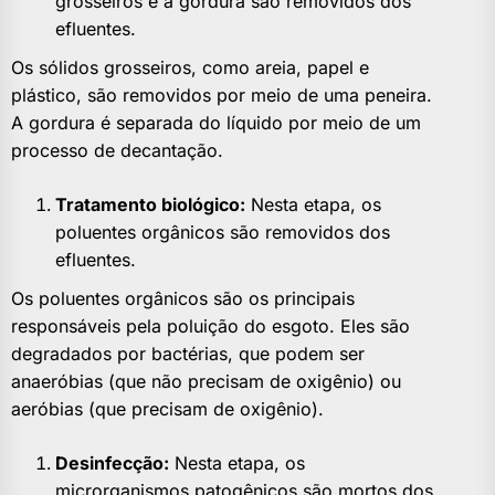
grosseiros e a gordura são removidos dos
efluentes.
Os sólidos grosseiros, como areia, papel e
plástico, são removidos por meio de uma peneira.
A gordura é separada do líquido por meio de um
processo de decantação.
Tratamento biológico:
Nesta etapa, os
poluentes orgânicos são removidos dos
efluentes.
Os poluentes orgânicos são os principais
responsáveis pela poluição do esgoto. Eles são
degradados por bactérias, que podem ser
anaeróbias (que não precisam de oxigênio) ou
aeróbias (que precisam de oxigênio).
Desinfecção:
Nesta etapa, os
microrganismos patogênicos são mortos dos