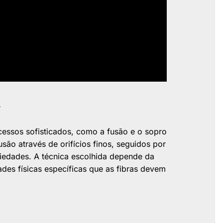
i
cessos sofisticados, como a fusão e o sopro
são através de orifícios finos, seguidos por
iedades. A técnica escolhida depende da
es físicas específicas que as fibras devem