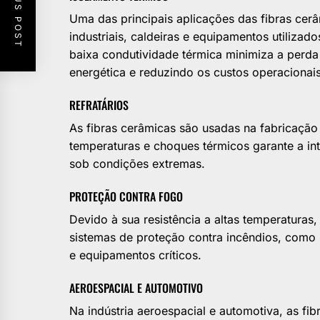
PREVIOUS POST
Uma das principais aplicações das fibras cer
industriais, caldeiras e equipamentos utiliza
baixa condutividade térmica minimiza a perda 
energética e reduzindo os custos operacionais
REFRATÁRIOS
As fibras cerâmicas são usadas na fabricação d
temperaturas e choques térmicos garante a int
sob condições extremas.
PROTEÇÃO CONTRA FOGO
Devido à sua resistência a altas temperatura
sistemas de proteção contra incêndios, como m
e equipamentos críticos.
AEROESPACIAL E AUTOMOTIVO
Na indústria aeroespacial e automotiva, as fib