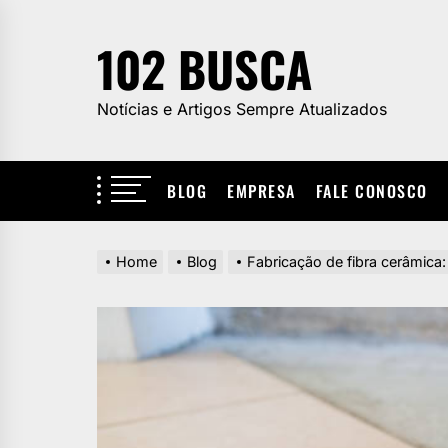
Skip
to
102 BUSCA
the
content
Notícias e Artigos Sempre Atualizados
BLOG
EMPRESA
FALE CONOSCO
Home
Blog
Fabricação de fibra cerâmica