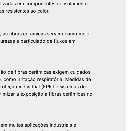
tilizadas em componentes de isolamento
s resistentes ao calor.
a, as fibras cerâmicas servem como meio
purezas e particulado de fluxos em
ção de fibras cerâmicas exigem cuidados
, como irritação respiratória. Medidas de
teção individual (EPIs) e sistemas de
nimizar a exposição a fibras cerâmicas no
em muitas aplicações industriais e