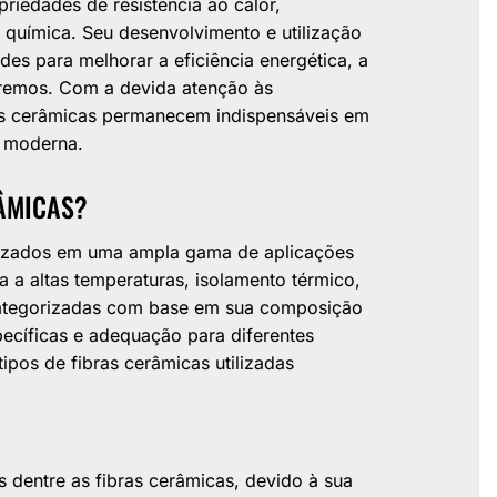
riedades de resistência ao calor,
 química. Seu desenvolvimento e utilização
des para melhorar a eficiência energética, a
remos. Com a devida atenção às
as cerâmicas permanecem indispensáveis em
a moderna.
RÂMICAS?
ilizados em uma ampla gama de aplicações
ia a altas temperaturas, isolamento térmico,
 categorizadas com base em sua composição
ecíficas e adequação para diferentes
ipos de fibras cerâmicas utilizadas
s dentre as fibras cerâmicas, devido à sua