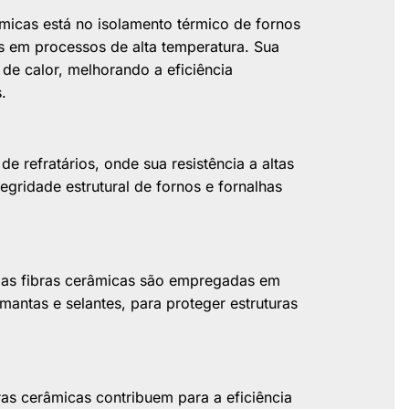
âmicas está no isolamento térmico de fornos
dos em processos de alta temperatura. Sua
de calor, melhorando a eficiência
.
e refratários, onde sua resistência a altas
egridade estrutural de fornos e fornalhas
s, as fibras cerâmicas são empregadas em
antas e selantes, para proteger estruturas
ras cerâmicas contribuem para a eficiência