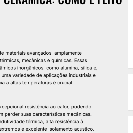
de materiais avançados, amplamente
térmicas, mecânicas e químicas. Essas
râmicos inorgânicos, como alumina, sílica e,
m uma variedade de aplicações industriais e
a a altas temperaturas é crucial.
xcepcional resistência ao calor, podendo
m perder suas características mecânicas.
utividade térmica, alta resistência à
extremos e excelente isolamento acústico.