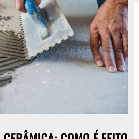
 CERÂMICA: COMO É FEITO