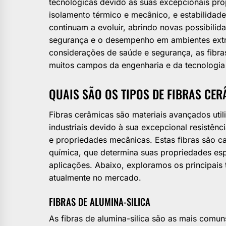
tecnológicas devido às suas excepcionais prop
isolamento térmico e mecânico, e estabilidade
continuam a evoluir, abrindo novas possibilida
segurança e o desempenho em ambientes ext
considerações de saúde e segurança, as fibr
muitos campos da engenharia e da tecnologi
QUAIS SÃO OS TIPOS DE FIBRAS CE
Fibras cerâmicas são materiais avançados ut
industriais devido à sua excepcional resistênc
e propriedades mecânicas. Estas fibras são
química, que determina suas propriedades esp
aplicações. Abaixo, exploramos os principais t
atualmente no mercado.
FIBRAS DE ALUMINA-SILICA
As fibras de alumina-silica são as mais comun