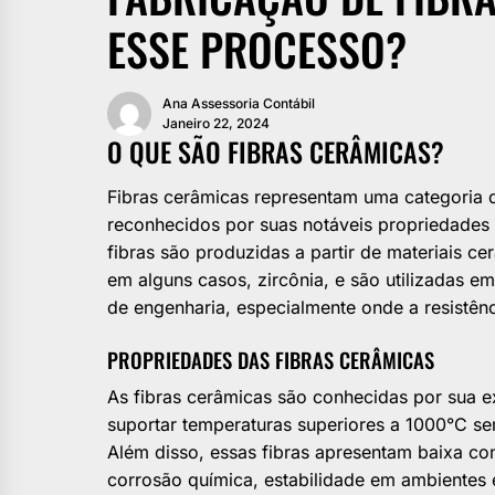
ESSE PROCESSO?
Ana Assessoria Contábil
Janeiro 22, 2024
O QUE SÃO FIBRAS CERÂMICAS?
Fibras cerâmicas representam uma categoria 
reconhecidos por suas notáveis propriedades 
fibras são produzidas a partir de materiais ce
em alguns casos, zircônia, e são utilizadas e
de engenharia, especialmente onde a resistênci
PROPRIEDADES DAS FIBRAS CERÂMICAS
As fibras cerâmicas são conhecidas por sua e
suportar temperaturas superiores a 1000°C se
Além disso, essas fibras apresentam baixa cond
corrosão química, estabilidade em ambientes 