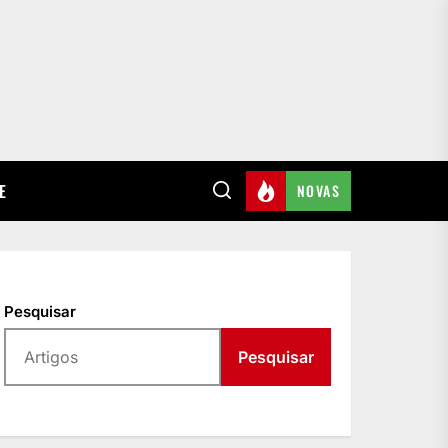
E
NOVAS
Pesquisar
Pesquisar