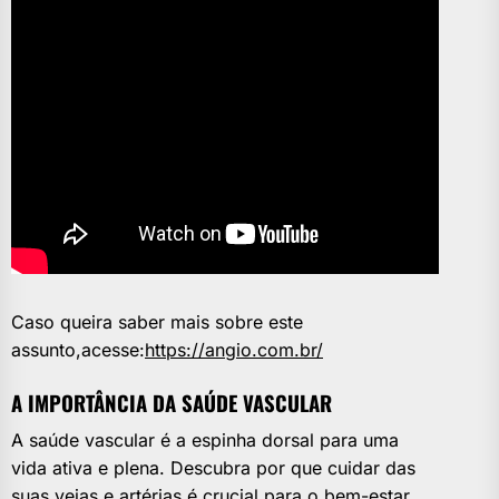
Caso queira saber mais sobre este
assunto,acesse:
https://angio.com.br/
A IMPORTÂNCIA DA SAÚDE VASCULAR
A saúde vascular é a espinha dorsal para uma
vida ativa e plena. Descubra por que cuidar das
suas veias e artérias é crucial para o bem-estar