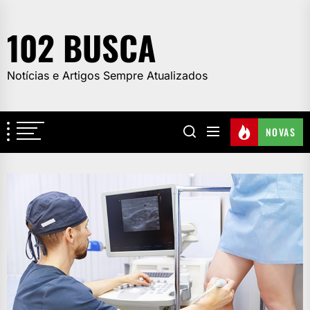
Skip
to
102 BUSCA
the
content
Notícias e Artigos Sempre Atualizados
NOVAS