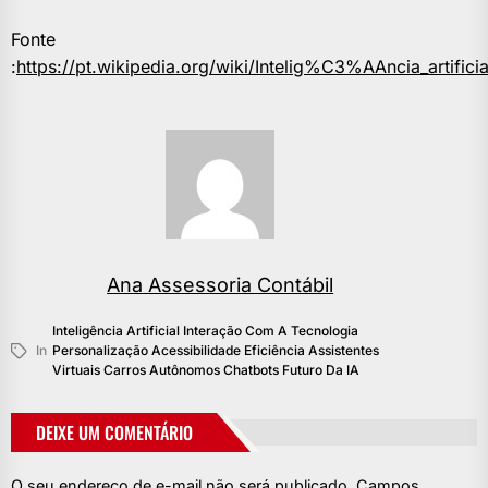
Fonte
:
https://pt.wikipedia.org/wiki/Intelig%C3%AAncia_artificia
Ana Assessoria Contábil
Inteligência Artificial Interação Com A Tecnologia
In
Personalização Acessibilidade Eficiência Assistentes
Virtuais Carros Autônomos Chatbots Futuro Da IA
DEIXE UM COMENTÁRIO
O seu endereço de e-mail não será publicado.
Campos