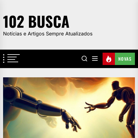
Skip
to
102 BUSCA
the
content
Notícias e Artigos Sempre Atualizados
NOVAS