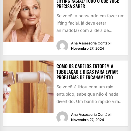
LIFTING FACIAL: TUDO O QUE VOCÊ
PRECISA SABER
Se você tá pensando em fazer um
lifting facial, já deve estar
animado(a) com a ideia de
rejuvenescer, né? Quem...
Ana Assessoria Contábil
Novembro 27, 2024
COMO OS CABELOS ENTOPEM A
TUBULAÇÃO E DICAS PARA EVITAR
PROBLEMAS DE ENCANAMENTO
Se você já lidou com um ralo
entupido, sabe que não é nada
divertido. Um banho rápido vira
uma piscina...
Ana Assessoria Contábil
Novembro 27, 2024