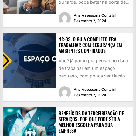
ou tarde, pode bater na porta de
qualquer um: a...
Ana Assessoria Contábil
Dezembro 2, 2024
NR-33: O GUIA COMPLETO PRA
TRABALHAR COM SEGURANÇA EM
AMBIENTES CONFINADOS
Você já parou pra pensar no risco
de trabalhar em um espaço
pequeno, com pouca ventilação e
cheio de perigos...
Ana Assessoria Contábil
Dezembro 2, 2024
BENEFÍCIOS DA TERCEIRIZAÇÃO DE
SERVIÇOS: POR QUE PODE SER A
MELHOR ESCOLHA PARA SUA
EMPRESA