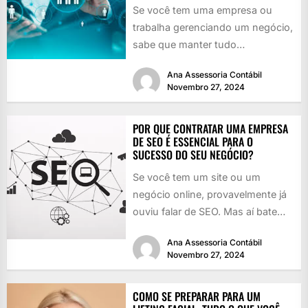
Se você tem uma empresa ou
trabalha gerenciando um negócio,
sabe que manter tudo
funcionando é como girar vários
Ana Assessoria Contábil
pratos...
Novembro 27, 2024
POR QUE CONTRATAR UMA EMPRESA
DE SEO É ESSENCIAL PARA O
SUCESSO DO SEU NEGÓCIO?
Se você tem um site ou um
negócio online, provavelmente já
ouviu falar de SEO. Mas aí bate
aquela dúvida:...
Ana Assessoria Contábil
Novembro 27, 2024
COMO SE PREPARAR PARA UM