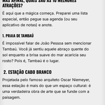
MAS AFINAL, QUAIS SÃO AS 10 MELHORES
ATRAÇÕES?
É aqui que a mágica começa. Preparei uma lista
especial, então pegue sua agenda (ou seu
aplicativo de notas) e anote.
1. PRAIA DE TAMBAÚ
É impossível falar de João Pessoa sem mencionar
Tambaú. Você já sentiu aquele abraço quente do
sol enquanto a brisa suave do mar acaricia seu
rosto? Pois é, Tambaú é o lugar.
2. ESTAÇÃO CABO BRANCO
Projetada pelo famoso arquiteto Oscar Niemeyer,
essa estação é mais do que um espaço cultural: é
uma verdadeira obra de arte que se funde com a
paisagem.