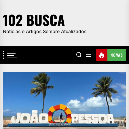
Skip
to
102 BUSCA
the
content
Notícias e Artigos Sempre Atualizados
NOVAS