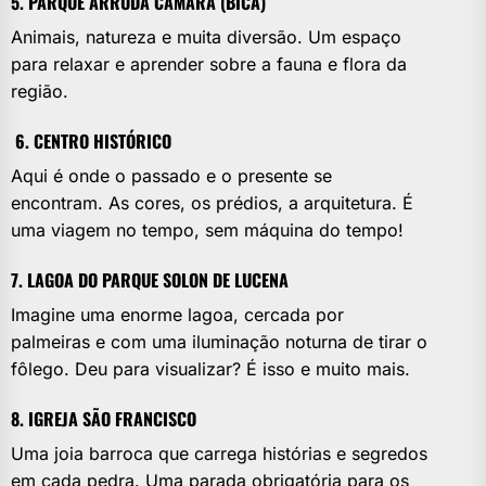
5. PARQUE ARRUDA CÂMARA (BICA)
Animais, natureza e muita diversão. Um espaço
para relaxar e aprender sobre a fauna e flora da
região.
6. CENTRO HISTÓRICO
Aqui é onde o passado e o presente se
encontram. As cores, os prédios, a arquitetura. É
uma viagem no tempo, sem máquina do tempo!
7. LAGOA DO PARQUE SOLON DE LUCENA
Imagine uma enorme lagoa, cercada por
palmeiras e com uma iluminação noturna de tirar o
fôlego. Deu para visualizar? É isso e muito mais.
8. IGREJA SÃO FRANCISCO
Uma joia barroca que carrega histórias e segredos
em cada pedra. Uma parada obrigatória para os