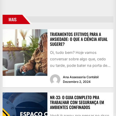
MAIS
TRATAMENTOS EFETIVOS PARA A
ANSIEDADE: O QUE A CIÊNCIA ATUAL
SUGERE?
Oi, tudo bem? Hoje vamos
conversar sobre algo que, cedo
ou tarde, pode bater na porta de
qualquer um: a...
Ana Assessoria Contábil
Dezembro 2, 2024
NR-33: O GUIA COMPLETO PRA
TRABALHAR COM SEGURANÇA EM
AMBIENTES CONFINADOS
Você já parou pra pensar no risco