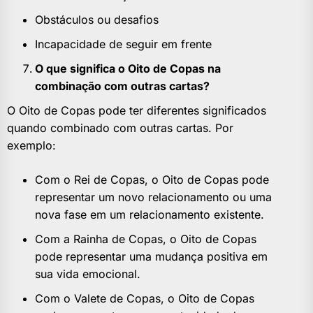
Obstáculos ou desafios
Incapacidade de seguir em frente
O que significa o Oito de Copas na
combinação com outras cartas?
O Oito de Copas pode ter diferentes significados
quando combinado com outras cartas. Por
exemplo:
Com o Rei de Copas, o Oito de Copas pode
representar um novo relacionamento ou uma
nova fase em um relacionamento existente.
Com a Rainha de Copas, o Oito de Copas
pode representar uma mudança positiva em
sua vida emocional.
Com o Valete de Copas, o Oito de Copas