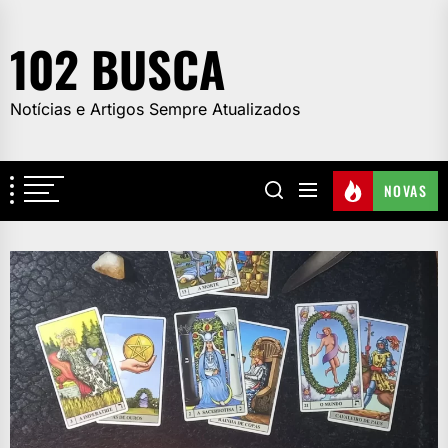
Skip
to
102 BUSCA
the
content
Notícias e Artigos Sempre Atualizados
NOVAS