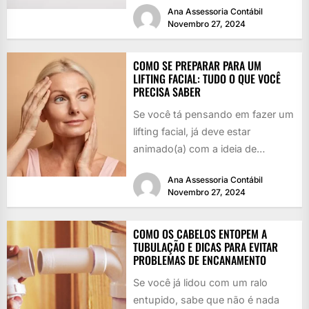
Ana Assessoria Contábil
Novembro 27, 2024
COMO SE PREPARAR PARA UM
LIFTING FACIAL: TUDO O QUE VOCÊ
PRECISA SABER
Se você tá pensando em fazer um
lifting facial, já deve estar
animado(a) com a ideia de
rejuvenescer, né? Quem...
Ana Assessoria Contábil
Novembro 27, 2024
COMO OS CABELOS ENTOPEM A
TUBULAÇÃO E DICAS PARA EVITAR
PROBLEMAS DE ENCANAMENTO
Se você já lidou com um ralo
entupido, sabe que não é nada