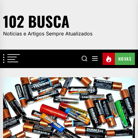
Skip
to
102 BUSCA
the
content
Notícias e Artigos Sempre Atualizados
NOVAS