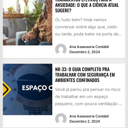
ANSIEDADE: O QUE A CIÊNCIA ATUAL
SUGERE?
Oi, tudo bem? Hoje vamos
conversar sobre algo que, cedo
ou tarde, pode bater na porta de
qualquer um: a...
Ana Assessoria Contábil
Dezembro 2, 2024
NR-33: O GUIA COMPLETO PRA
TRABALHAR COM SEGURANÇA EM
AMBIENTES CONFINADOS
Você já parou pra pensar no risco
de trabalhar em um espaço
pequeno, com pouca ventilação e
cheio de perigos...
Ana Assessoria Contábil
Dezembro 2, 2024