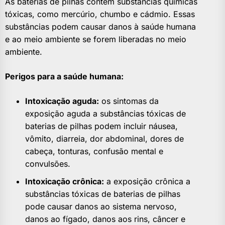
As baterias de pilhas contêm substâncias químicas
tóxicas, como mercúrio, chumbo e cádmio. Essas
substâncias podem causar danos à saúde humana
e ao meio ambiente se forem liberadas no meio
ambiente.
Perigos para a saúde humana:
Intoxicação aguda:
os sintomas da
exposição aguda a substâncias tóxicas de
baterias de pilhas podem incluir náusea,
vômito, diarreia, dor abdominal, dores de
cabeça, tonturas, confusão mental e
convulsões.
Intoxicação crônica:
a exposição crônica a
substâncias tóxicas de baterias de pilhas
pode causar danos ao sistema nervoso,
danos ao fígado, danos aos rins, câncer e