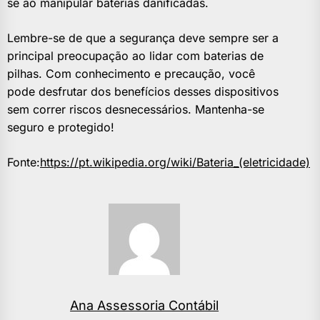
se ao manipular baterias danificadas.
Lembre-se de que a segurança deve sempre ser a
principal preocupação ao lidar com baterias de
pilhas. Com conhecimento e precaução, você
pode desfrutar dos benefícios desses dispositivos
sem correr riscos desnecessários. Mantenha-se
seguro e protegido!
Fonte:
https://pt.wikipedia.org/wiki/Bateria_(eletricidade)
Ana Assessoria Contábil