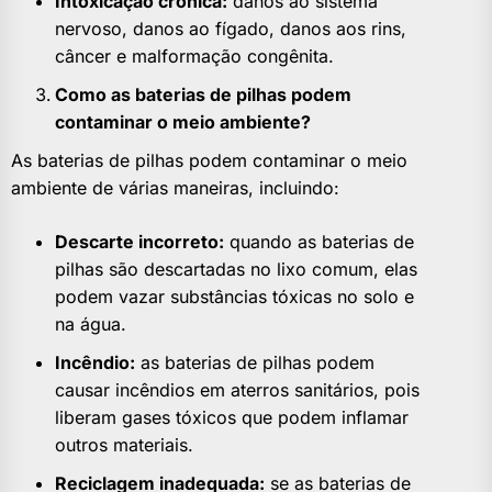
Intoxicação crônica:
danos ao sistema
nervoso, danos ao fígado, danos aos rins,
câncer e malformação congênita.
Como as baterias de pilhas podem
contaminar o meio ambiente?
As baterias de pilhas podem contaminar o meio
ambiente de várias maneiras, incluindo:
Descarte incorreto:
quando as baterias de
pilhas são descartadas no lixo comum, elas
podem vazar substâncias tóxicas no solo e
na água.
Incêndio:
as baterias de pilhas podem
causar incêndios em aterros sanitários, pois
liberam gases tóxicos que podem inflamar
outros materiais.
Reciclagem inadequada:
se as baterias de