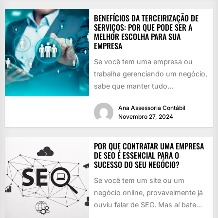
BENEFÍCIOS DA TERCEIRIZAÇÃO DE
SERVIÇOS: POR QUE PODE SER A
MELHOR ESCOLHA PARA SUA
EMPRESA
Se você tem uma empresa ou
trabalha gerenciando um negócio,
sabe que manter tudo
funcionando é como girar vários
Ana Assessoria Contábil
pratos...
Novembro 27, 2024
POR QUE CONTRATAR UMA EMPRESA
DE SEO É ESSENCIAL PARA O
SUCESSO DO SEU NEGÓCIO?
Se você tem um site ou um
negócio online, provavelmente já
ouviu falar de SEO. Mas aí bate
aquela dúvida:...