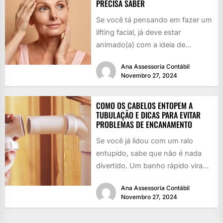
PRECISA SABER
Se você tá pensando em fazer um
lifting facial, já deve estar
animado(a) com a ideia de
rejuvenescer, né? Quem...
Ana Assessoria Contábil
Novembro 27, 2024
COMO OS CABELOS ENTOPEM A
TUBULAÇÃO E DICAS PARA EVITAR
PROBLEMAS DE ENCANAMENTO
Se você já lidou com um ralo
entupido, sabe que não é nada
divertido. Um banho rápido vira
uma piscina...
Ana Assessoria Contábil
Novembro 27, 2024