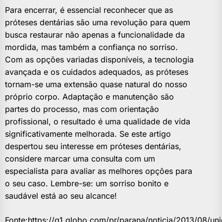
Para encerrar, é essencial reconhecer que as
próteses dentárias são uma revolução para quem
busca restaurar não apenas a funcionalidade da
mordida, mas também a confiança no sorriso.
Com as opções variadas disponíveis, a tecnologia
avançada e os cuidados adequados, as próteses
tornam-se uma extensão quase natural do nosso
próprio corpo. Adaptação e manutenção são
partes do processo, mas com orientação
profissional, o resultado é uma qualidade de vida
significativamente melhorada. Se este artigo
despertou seu interesse em próteses dentárias,
considere marcar uma consulta com um
especialista para avaliar as melhores opções para
o seu caso. Lembre-se: um sorriso bonito e
saudável está ao seu alcance!
Fonte:
https://g1.globo.com/pr/parana/noticia/2013/08/un