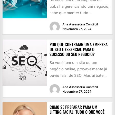
trabalha gerenciando um negócio,
sabe que manter tudo
funcionando é como girar vários
Ana Assessoria Contábil
pratos...
Novembro 27, 2024
POR QUE CONTRATAR UMA EMPRESA
DE SEO É ESSENCIAL PARA O
SUCESSO DO SEU NEGÓCIO?
Se você tem um site ou um
negócio online, provavelmente já
ouviu falar de SEO. Mas aí bate
aquela dúvida:...
Ana Assessoria Contábil
Novembro 27, 2024
COMO SE PREPARAR PARA UM
LIFTING FACIAL: TUDO O QUE VOCÊ