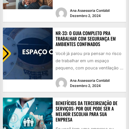
qualquer um: a...
Ana Assessoria Contábil
Dezembro 2, 2024
NR-33: O GUIA COMPLETO PRA
TRABALHAR COM SEGURANÇA EM
AMBIENTES CONFINADOS
Você já parou pra pensar no risco
de trabalhar em um espaço
pequeno, com pouca ventilação e
cheio de perigos...
Ana Assessoria Contábil
Dezembro 2, 2024
BENEFÍCIOS DA TERCEIRIZAÇÃO DE
SERVIÇOS: POR QUE PODE SER A
MELHOR ESCOLHA PARA SUA
EMPRESA
Se você tem uma empresa ou