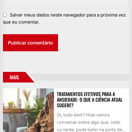
Salvar meus dados neste navegador para a próxima vez
que eu comentar.
MAIS
TRATAMENTOS EFETIVOS PARA A
ANSIEDADE: O QUE A CIÊNCIA ATUAL
SUGERE?
Oi, tudo bem? Hoje vamos
conversar sobre algo que, cedo
ou tarde, pode bater na porta de