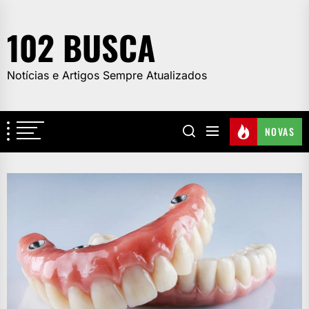
Skip
to
102 BUSCA
the
content
Notícias e Artigos Sempre Atualizados
NOVAS