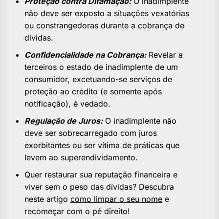
Proteção contra Difamação:
O inadimplente
não deve ser exposto a situações vexatórias
ou constrangedoras durante a cobrança de
dívidas.
Confidencialidade na Cobrança:
Revelar a
terceiros o estado de inadimplente de um
consumidor, excetuando-se serviços de
proteção ao crédito (e somente após
notificação), é vedado.
Regulação de Juros:
O inadimplente não
deve ser sobrecarregado com juros
exorbitantes ou ser vítima de práticas que
levem ao superendividamento.
Quer restaurar sua reputação financeira e
viver sem o peso das dívidas? Descubra
neste artigo
como limpar o seu nome
e
recomeçar com o pé direito!