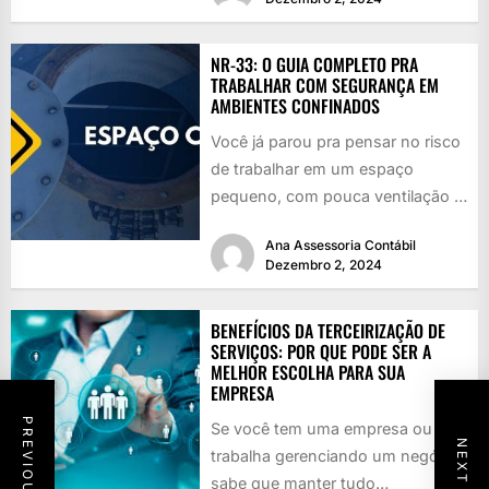
NR-33: O GUIA COMPLETO PRA
TRABALHAR COM SEGURANÇA EM
AMBIENTES CONFINADOS
Você já parou pra pensar no risco
de trabalhar em um espaço
pequeno, com pouca ventilação e
cheio de perigos...
Ana Assessoria Contábil
Dezembro 2, 2024
BENEFÍCIOS DA TERCEIRIZAÇÃO DE
SERVIÇOS: POR QUE PODE SER A
MELHOR ESCOLHA PARA SUA
EMPRESA
Se você tem uma empresa ou
trabalha gerenciando um negócio,
sabe que manter tudo