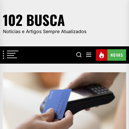
Skip
to
102 BUSCA
the
content
Notícias e Artigos Sempre Atualizados
NOVAS