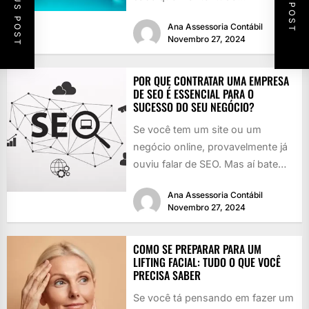
PREVIOUS POST
NEXT POST
funcionando é como girar vários
Ana Assessoria Contábil
pratos...
Novembro 27, 2024
POR QUE CONTRATAR UMA EMPRESA
DE SEO É ESSENCIAL PARA O
SUCESSO DO SEU NEGÓCIO?
Se você tem um site ou um
negócio online, provavelmente já
ouviu falar de SEO. Mas aí bate
aquela dúvida:...
Ana Assessoria Contábil
Novembro 27, 2024
COMO SE PREPARAR PARA UM
LIFTING FACIAL: TUDO O QUE VOCÊ
PRECISA SABER
Se você tá pensando em fazer um