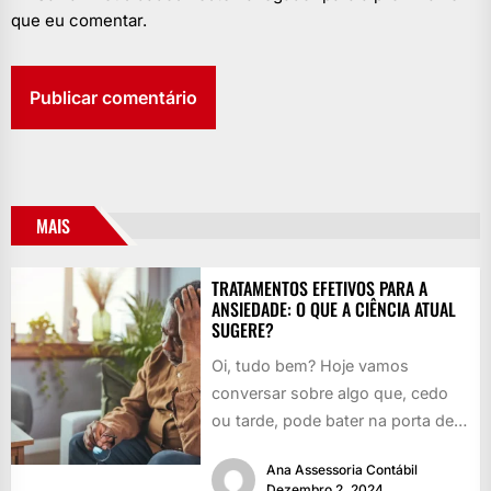
que eu comentar.
MAIS
TRATAMENTOS EFETIVOS PARA A
ANSIEDADE: O QUE A CIÊNCIA ATUAL
SUGERE?
Oi, tudo bem? Hoje vamos
conversar sobre algo que, cedo
ou tarde, pode bater na porta de
qualquer um: a...
Ana Assessoria Contábil
Dezembro 2, 2024