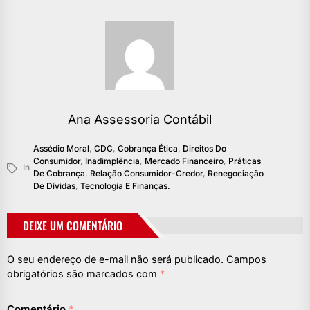
Ana Assessoria Contábil
Assédio Moral
,
CDC
,
Cobrança Ética
,
Direitos Do
Consumidor
,
Inadimplência
,
Mercado Financeiro
,
Práticas
In
De Cobrança
,
Relação Consumidor-Credor
,
Renegociação
De Dívidas
,
Tecnologia E Finanças.
DEIXE UM COMENTÁRIO
O seu endereço de e-mail não será publicado.
Campos
obrigatórios são marcados com
*
Comentário
*