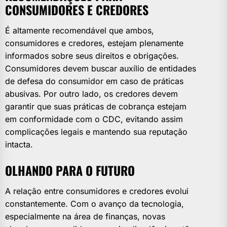
CONSUMIDORES E CREDORES
É altamente recomendável que ambos,
consumidores e credores, estejam plenamente
informados sobre seus direitos e obrigações.
Consumidores devem buscar auxílio de entidades
de defesa do consumidor em caso de práticas
abusivas. Por outro lado, os credores devem
garantir que suas práticas de cobrança estejam
em conformidade com o CDC, evitando assim
complicações legais e mantendo sua reputação
intacta.
OLHANDO PARA O FUTURO
A relação entre consumidores e credores evolui
constantemente. Com o avanço da tecnologia,
especialmente na área de finanças, novas