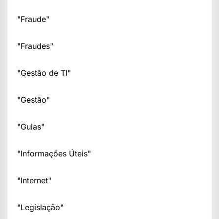
"Fraude"
"Fraudes"
"Gestão de TI"
"Gestão"
"Guias"
"Informações Úteis"
"Internet"
"Legislação"