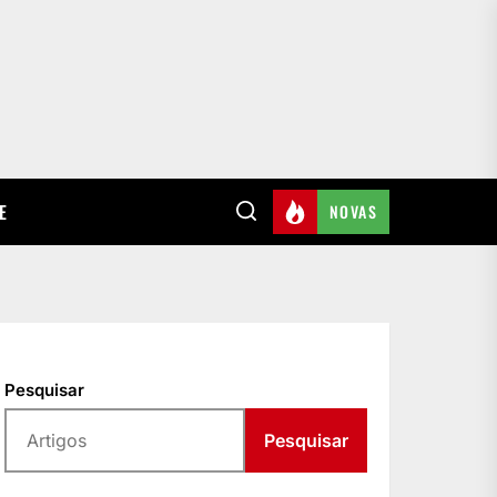
E
NOVAS
Pesquisar
Pesquisar