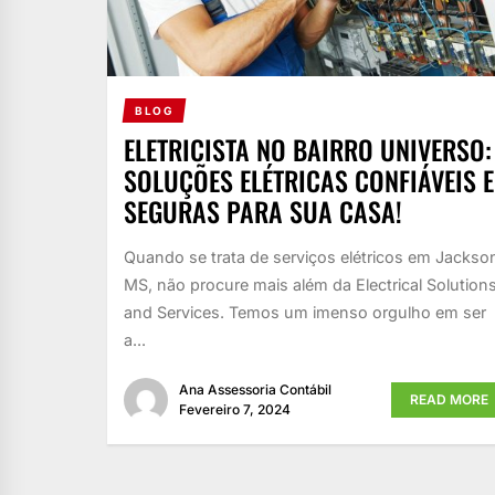
BLOG
ELETRICISTA NO BAIRRO UNIVERSO:
SOLUÇÕES ELÉTRICAS CONFIÁVEIS E
SEGURAS PARA SUA CASA!
Quando se trata de serviços elétricos em Jackso
MS, não procure mais além da Electrical Solution
and Services. Temos um imenso orgulho em ser
a...
Ana Assessoria Contábil
READ MORE
Fevereiro 7, 2024