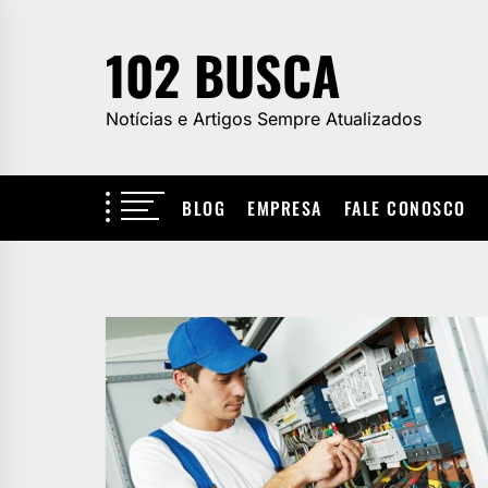
Skip
to
102 BUSCA
the
content
Notícias e Artigos Sempre Atualizados
BLOG
EMPRESA
FALE CONOSCO