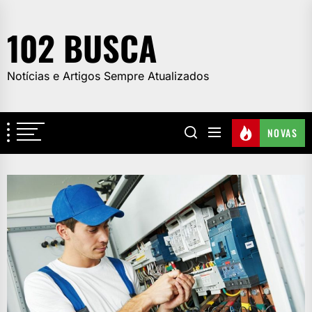
Skip
to
102 BUSCA
the
content
Notícias e Artigos Sempre Atualizados
NOVAS