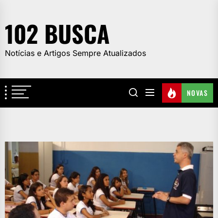
Skip
to
102 BUSCA
the
content
Notícias e Artigos Sempre Atualizados
NOVAS