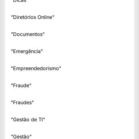
"Dicas"
"Diretórios Online"
"Documentos"
"Emergência"
"Empreendedorismo"
"Fraude"
"Fraudes"
"Gestão de TI"
"Gestão"