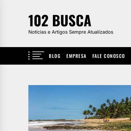
Skip
to
102 BUSCA
the
content
Notícias e Artigos Sempre Atualizados
BLOG
EMPRESA
FALE CONOSCO