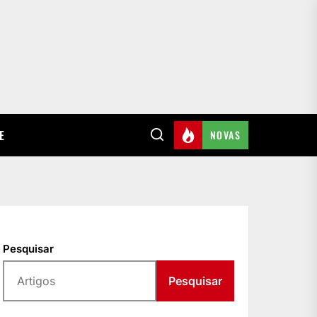
E
NOVAS
Pesquisar
Pesquisar