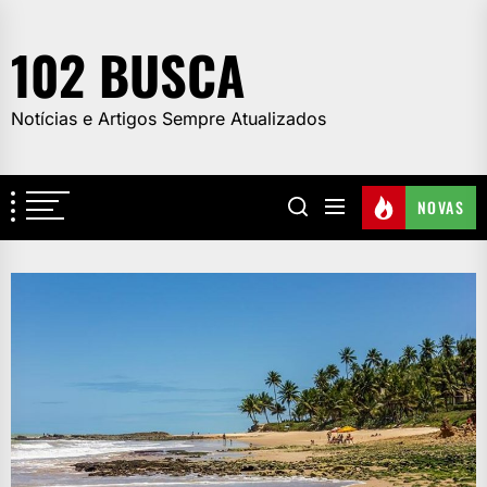
Skip
to
102 BUSCA
the
content
Notícias e Artigos Sempre Atualizados
NOVAS