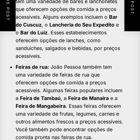
PREVIOUS POST
NEXT POST
tem uma variedade de bares e lanchonetes
que oferecem opções de comida a preços
acessíveis. Alguns exemplos incluem o
Bar
do Cuscuz
, o
Lancheria do Seu Expedito
e
o
Bar do Luiz
. Esses estabelecimentos
oferecem opções de lanches, como
sanduíches, salgados e bebidas, por preços
acessíveis.
Feiras de rua:
João Pessoa também tem
uma variedade de feiras de rua que
oferecem opções de comida a preços
acessíveis. Algumas feiras populares incluem
a
Feira de Tambaú
, a
Feira de Manaíra
e a
Feira de Mangabeira
. Essas feiras oferecem
uma variedade de frutas, legumes, carnes e
outros alimentos frescos a preços acessíveis.
Você também pode encontrar opções de
comida pronta nas feiras de rua.