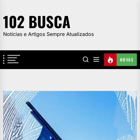
Skip
to
102 BUSCA
the
content
Notícias e Artigos Sempre Atualizados
NOVAS