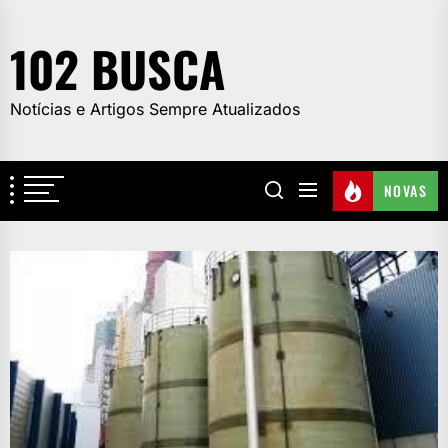
Skip
to
102 BUSCA
the
content
Notícias e Artigos Sempre Atualizados
NOVAS