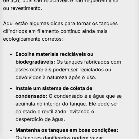
de aço, pois são recicláveis e não requerem tinta
ou revestimento.
Aqui estão algumas dicas para tornar os tanques
cilíndricos em filamento contínuo ainda mais
ecologicamente corretos:
Escolha materiais recicláveis ou
biodegradáveis:
Os tanques fabricados com
esses materiais podem ser reciclados ou
devolvidos à natureza após o uso.
Instale um sistema de coleta de
condensado:
O condensado é a água que se
acumula no interior do tanque. Ele pode ser
coletado e reutilizado, evitando o
desperdício de água.
Mantenha os tanques em boas condições:
Os tanques danificados podem vazar,