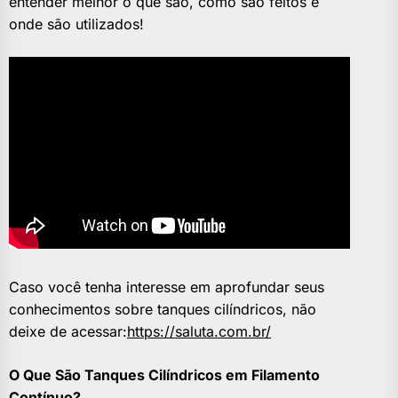
entender melhor o que são, como são feitos e
onde são utilizados!
Caso você tenha interesse em aprofundar seus
conhecimentos sobre tanques cilíndricos, não
deixe de acessar:
https://saluta.com.br/
O Que São Tanques Cilíndricos em Filamento
Contínuo?