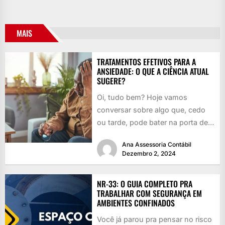
MAIS
TRATAMENTOS EFETIVOS PARA A
ANSIEDADE: O QUE A CIÊNCIA ATUAL
SUGERE?
Oi, tudo bem? Hoje vamos
conversar sobre algo que, cedo
ou tarde, pode bater na porta de
qualquer um: a...
Ana Assessoria Contábil
Dezembro 2, 2024
NR-33: O GUIA COMPLETO PRA
TRABALHAR COM SEGURANÇA EM
AMBIENTES CONFINADOS
Você já parou pra pensar no risco