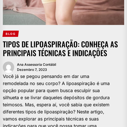
BLOG
TIPOS DE LIPOASPIRAÇÃO: CONHEÇA AS
PRINCIPAIS TÉCNICAS E INDICAÇÕES
Ana Assessoria Contábil
Dezembro 7, 2023
Você já se pegou pensando em dar uma
remodelada no seu corpo? A lipoaspiração é uma
opção popular para quem busca esculpir sua
silhueta e se livrar daqueles depósitos de gordura
teimosos. Mas, espera aí, você sabia que existem
diferentes tipos de lipoaspiração? Neste artigo,
vamos explorar as principais técnicas e suas
indicações para que você possa tomar uma