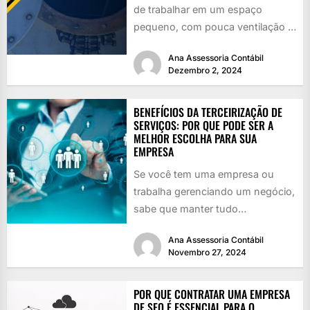
de trabalhar em um espaço
pequeno, com pouca ventilação e
cheio de perigos...
Ana Assessoria Contábil
Dezembro 2, 2024
BENEFÍCIOS DA TERCEIRIZAÇÃO DE
SERVIÇOS: POR QUE PODE SER A
MELHOR ESCOLHA PARA SUA
EMPRESA
Se você tem uma empresa ou
trabalha gerenciando um negócio,
sabe que manter tudo
funcionando é como girar vários
Ana Assessoria Contábil
pratos...
Novembro 27, 2024
POR QUE CONTRATAR UMA EMPRESA
DE SEO É ESSENCIAL PARA O