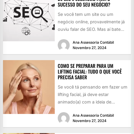
SUCESSO DO SEU NEGÓCIO?
Se você tem um site ou um
negócio online, provavelmente já
ouviu falar de SEO. Mas aí bate
aquela dúvida:...
Ana Assessoria Contábil
Novembro 27, 2024
COMO SE PREPARAR PARA UM
LIFTING FACIAL: TUDO O QUE VOCÊ
PRECISA SABER
Se você tá pensando em fazer um
lifting facial, já deve estar
animado(a) com a ideia de
rejuvenescer, né? Quem...
Ana Assessoria Contábil
Novembro 27, 2024