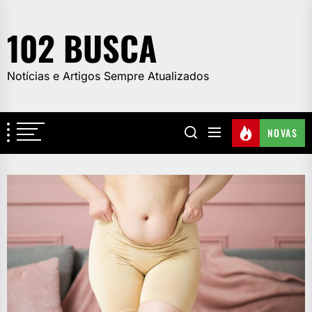
Skip
to
102 BUSCA
the
content
Notícias e Artigos Sempre Atualizados
NOVAS