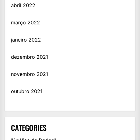
abril 2022
março 2022
janeiro 2022
dezembro 2021
novembro 2021
outubro 2021
CATEGORIES