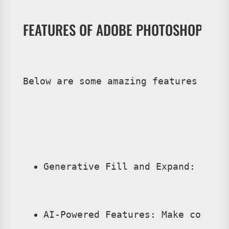
FEATURES OF ADOBE PHOTOSHOP 202
Below are some amazing features you 
Generative Fill and Expand: Easil
AI-Powered Features: Make complex