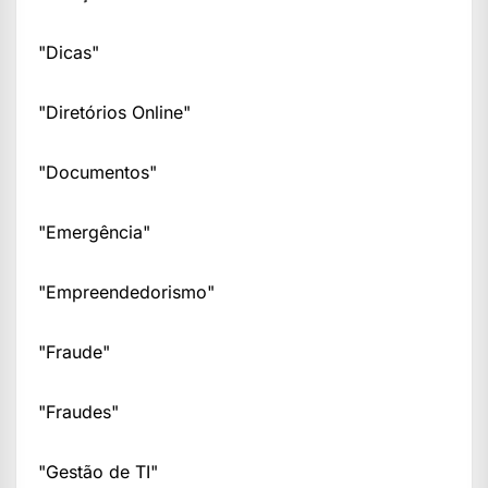
"Dicas"
"Diretórios Online"
"Documentos"
"Emergência"
"Empreendedorismo"
"Fraude"
"Fraudes"
"Gestão de TI"