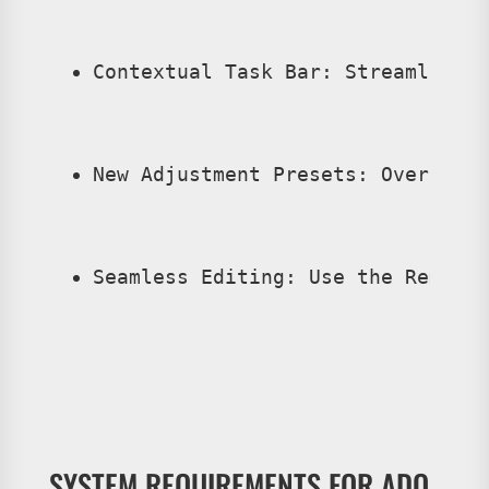
Contextual Task Bar: Streamline y
New Adjustment Presets: Over 30 n
Seamless Editing: Use the Remove 
SYSTEM REQUIREMENTS FOR ADOBE 