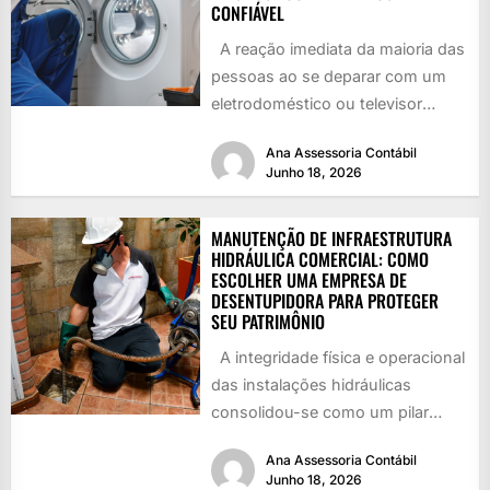
CONFIÁVEL
A reação imediata da maioria das
pessoas ao se deparar com um
eletrodoméstico ou televisor
danificado é recorrer à...
Ana Assessoria Contábil
Junho 18, 2026
MANUTENÇÃO DE INFRAESTRUTURA
HIDRÁULICA COMERCIAL: COMO
ESCOLHER UMA EMPRESA DE
DESENTUPIDORA PARA PROTEGER
SEU PATRIMÔNIO
A integridade física e operacional
das instalações hidráulicas
consolidou-se como um pilar
essencial para a continuidade de
Ana Assessoria Contábil
negócios em...
Junho 18, 2026