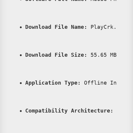
Download File Name:
 PlayCrk.com_A
Download File Size:
 55.65 MB (Fil
Application Type:
 Offline Install
Compatibility Architecture:
 64Bit