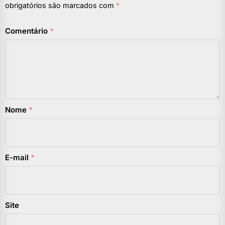
obrigatórios são marcados com
*
Comentário
*
Nome
*
E-mail
*
Site