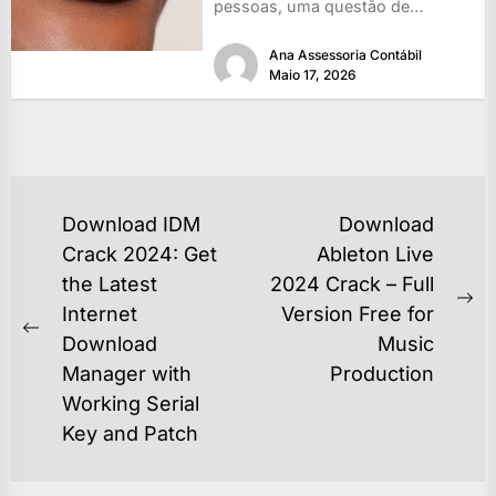
pessoas, uma questão de
agenda. Prioridades competem
Ana Assessoria Contábil
entre...
Maio 17, 2026
NAVEGAÇÃO
Download IDM
Download
DE
Crack 2024: Get
Ableton Live
the Latest
2024 Crack – Full
POST
Ne
Internet
Version Free for
Previous
po
Download
Music
post:
Manager with
Production
Working Serial
Key and Patch