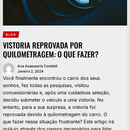
BLOG
VISTORIA REPROVADA POR
QUILOMETRAGEM: O QUE FAZER?
Ana Assessoria Contábil
Janeiro 2, 2024
Você finalmente encontrou o carro dos seus
sonhos, fez todas as pesquisas, visitou
concessionárias e, após uma cuidadosa seleção,
decidiu submeter o veículo a uma vistoria. No
entanto, para a sua surpresa, a vistoria foi
reprovada devido à quilometragem do carro. O
que fazer nessa situação frustrante? Este artigo irá
guiá-lo através dos passos necessários para lidar