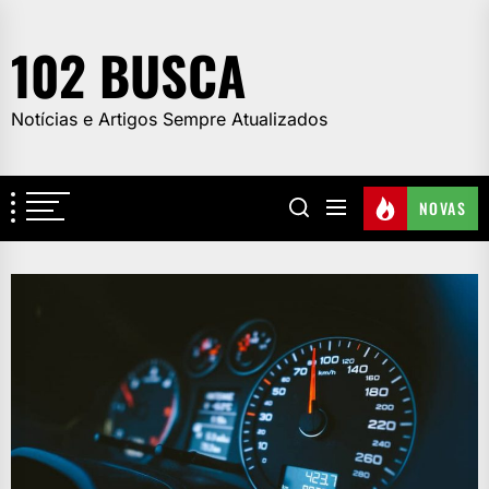
Skip
to
102 BUSCA
the
content
Notícias e Artigos Sempre Atualizados
NOVAS