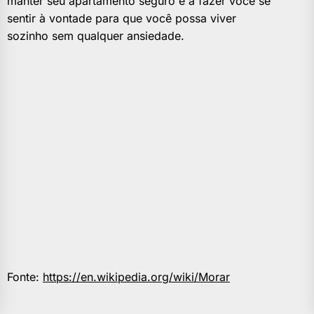
manter seu apartamento seguro e a fazer você se
sentir à vontade para que você possa viver
sozinho sem qualquer ansiedade.
Fonte:
https://en.wikipedia.org/wiki/Morar