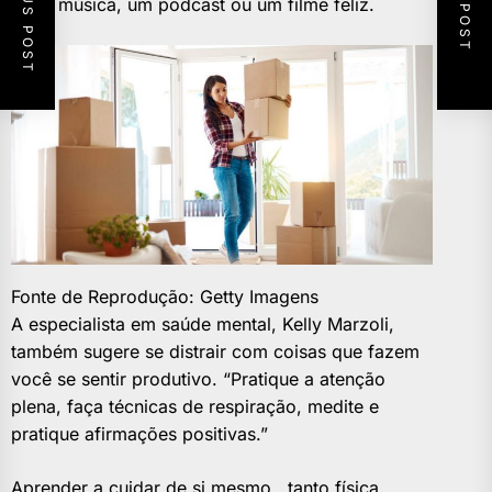
PREVIOUS POST
NEXT POST
ouvir música, um podcast ou um filme feliz.
Fonte de Reprodução: Getty Imagens
A especialista em saúde mental, Kelly Marzoli,
também sugere se distrair com coisas que fazem
você se sentir produtivo. “Pratique a atenção
plena, faça técnicas de respiração, medite e
pratique afirmações positivas.”
Aprender a cuidar de si mesmo , tanto física