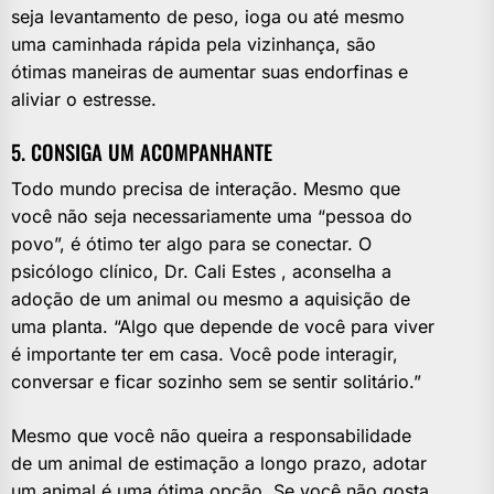
seja levantamento de peso, ioga ou até mesmo
uma caminhada rápida pela vizinhança, são
ótimas maneiras de aumentar suas endorfinas e
aliviar o estresse.
5. CONSIGA UM ACOMPANHANTE
Todo mundo precisa de interação. Mesmo que
você não seja necessariamente uma “pessoa do
povo”, é ótimo ter algo para se conectar. O
psicólogo clínico, Dr. Cali Estes , aconselha a
adoção de um animal ou mesmo a aquisição de
uma planta. “Algo que depende de você para viver
é importante ter em casa. Você pode interagir,
conversar e ficar sozinho sem se sentir solitário.”
Mesmo que você não queira a responsabilidade
de um animal de estimação a longo prazo, adotar
um animal é uma ótima opção. Se você não gosta