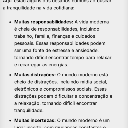
Aqui estão alguns dos desafios comuns ao buscar
a tranquilidade na vida cotidiana:
Muitas responsabilidades:
A vida moderna
é cheia de responsabilidades, incluindo
trabalho, família, finanças e cuidados
pessoais. Essas responsabilidades podem
ser uma fonte de estresse e ansiedade,
tornando difícil encontrar tempo para relaxar
e recarregar as energias.
Muitas distrações:
O mundo moderno está
cheio de distrações, incluindo mídia social,
eletrônicos e compromissos sociais. Essas
distrações podem dificultar a concentração e
a relaxação, tornando difícil encontrar
tranquilidade.
Muitas incertezas:
O mundo moderno é um
lugar incerto, com mudanças constantes e