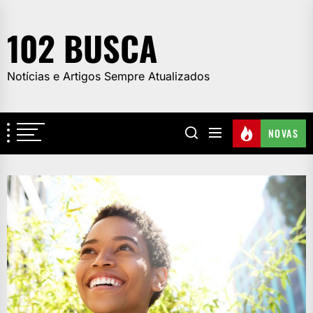
Skip
to
102 BUSCA
the
content
Notícias e Artigos Sempre Atualizados
NOVAS