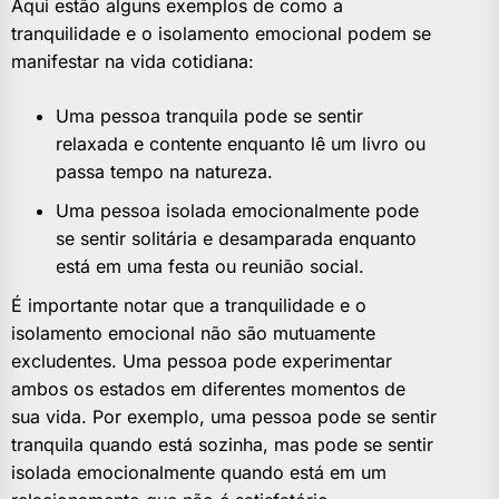
Aqui estão alguns exemplos de como a
tranquilidade e o isolamento emocional podem se
manifestar na vida cotidiana:
Uma pessoa tranquila pode se sentir
relaxada e contente enquanto lê um livro ou
passa tempo na natureza.
Uma pessoa isolada emocionalmente pode
se sentir solitária e desamparada enquanto
está em uma festa ou reunião social.
É importante notar que a tranquilidade e o
isolamento emocional não são mutuamente
excludentes. Uma pessoa pode experimentar
ambos os estados em diferentes momentos de
sua vida. Por exemplo, uma pessoa pode se sentir
tranquila quando está sozinha, mas pode se sentir
isolada emocionalmente quando está em um