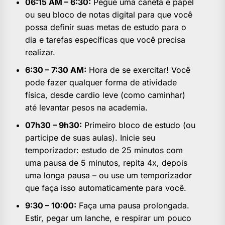
06:15 AM – 6:30:
Pegue uma caneta e papel
ou seu bloco de notas digital para que você
possa definir suas metas de estudo para o
dia e tarefas específicas que você precisa
realizar.
6:30 – 7:30 AM:
Hora de se exercitar! Você
pode fazer qualquer forma de atividade
física, desde cardio leve (como caminhar)
até levantar pesos na academia.
07h30 – 9h30:
Primeiro bloco de estudo (ou
participe de suas aulas). Inicie seu
temporizador: estudo de 25 minutos com
uma pausa de 5 minutos, repita 4x, depois
uma longa pausa – ou use um temporizador
que faça isso automaticamente para você.
9:30 – 10:00:
Faça uma pausa prolongada.
Estir, pegar um lanche, e respirar um pouco