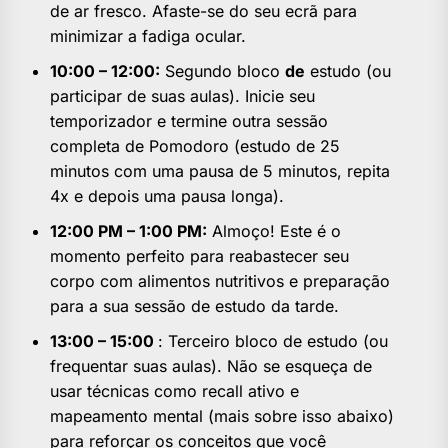
de ar fresco. Afaste-se do seu ecrã para
minimizar a fadiga ocular.
10:00 – 12:00:
Segundo bloco
de
estudo (ou
participar de suas aulas). Inicie seu
temporizador e termine outra sessão
completa de Pomodoro (estudo de 25
minutos com uma pausa de 5 minutos, repita
4x e depois uma pausa longa).
12:00 PM – 1:00 PM:
Almoço! Este é o
momento perfeito para reabastecer seu
corpo com alimentos nutritivos e preparação
para a sua sessão de estudo da tarde.
13:00 – 15:00
: Terceiro bloco de estudo (ou
frequentar suas aulas). Não se esqueça de
usar técnicas como recall ativo e
mapeamento mental (mais sobre isso abaixo)
para reforçar os conceitos que você