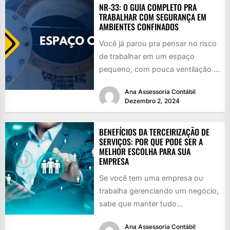
NR-33: O GUIA COMPLETO PRA
TRABALHAR COM SEGURANÇA EM
AMBIENTES CONFINADOS
Você já parou pra pensar no risco
de trabalhar em um espaço
pequeno, com pouca ventilação e
cheio de perigos...
Ana Assessoria Contábil
Dezembro 2, 2024
BENEFÍCIOS DA TERCEIRIZAÇÃO DE
SERVIÇOS: POR QUE PODE SER A
MELHOR ESCOLHA PARA SUA
EMPRESA
Se você tem uma empresa ou
trabalha gerenciando um negócio,
sabe que manter tudo
funcionando é como girar vários
Ana Assessoria Contábil
pratos...