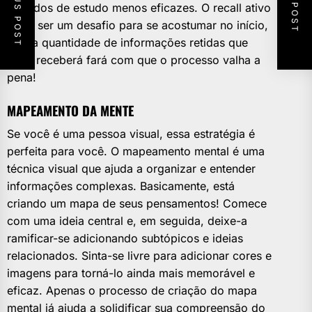
PREVIOUS POST
NEXT POST
métodos de estudo menos eficazes. O recall ativo
pode ser um desafio para se acostumar no início,
mas a quantidade de informações retidas que
você receberá fará com que o processo valha a
pena!
MAPEAMENTO DA MENTE
Se você é uma pessoa visual, essa estratégia é
perfeita para você. O mapeamento mental é uma
técnica visual que ajuda a organizar e entender
informações complexas. Basicamente, está
criando um mapa de seus pensamentos! Comece
com uma ideia central e, em seguida, deixe-a
ramificar-se adicionando subtópicos e ideias
relacionados. Sinta-se livre para adicionar cores e
imagens para torná-lo ainda mais memorável e
eficaz. Apenas o processo de criação do mapa
mental já ajuda a solidificar sua compreensão do