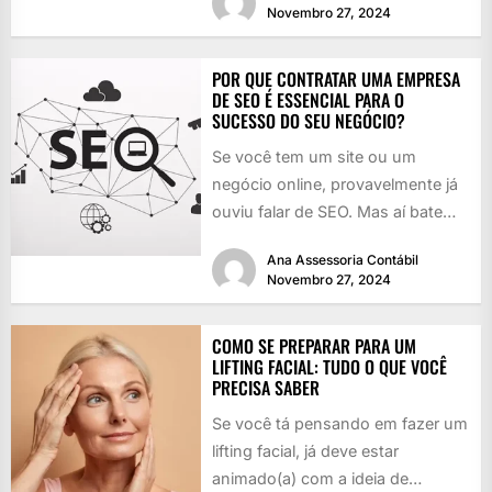
Novembro 27, 2024
POR QUE CONTRATAR UMA EMPRESA
DE SEO É ESSENCIAL PARA O
SUCESSO DO SEU NEGÓCIO?
Se você tem um site ou um
negócio online, provavelmente já
ouviu falar de SEO. Mas aí bate
aquela dúvida:...
Ana Assessoria Contábil
Novembro 27, 2024
COMO SE PREPARAR PARA UM
LIFTING FACIAL: TUDO O QUE VOCÊ
PRECISA SABER
Se você tá pensando em fazer um
lifting facial, já deve estar
animado(a) com a ideia de