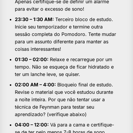
Apenas certifique-se de definir um alarme
para evitar o excesso de sono!
23:30 – 1:30 AM:
Terceiro bloco de estudo.
Inicie seu temporizador e termine outra
sessão completa do Pomodoro. Tente mudar
para um assunto diferente para manter as
coisas interessantes!
01:30 – 02:00:
Relaxe e recarregue por um
tempo. Não se esqueça de ficar hidratado e
ter um lanche leve, se quiser.
02:00 AM – 4:00:
Bloqueio final de estudo.
Revise o material que você estudou durante
a noite inteira. Por que não tentar usar a
técnica de Feynman para testar seu
aprendizado? (verifique abaixo)
04:00 – 12:00:
Vá para a cama e certifique-
se de ter pelo menos 7-8 horas de sono.