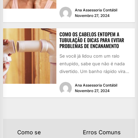
rejuvenescer, né? Quem...
Ana Assessoria Contábil
Novembro 27, 2024
COMO OS CABELOS ENTOPEM A
TUBULAÇÃO E DICAS PARA EVITAR
PROBLEMAS DE ENCANAMENTO
Se você já lidou com um ralo
entupido, sabe que não é nada
divertido. Um banho rápido vira
uma piscina...
Ana Assessoria Contábil
Novembro 27, 2024
NAVEGAÇÃO
Como se
Erros Comuns