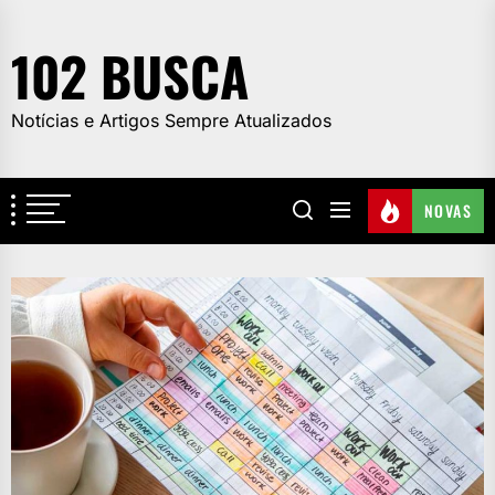
Skip
to
102 BUSCA
the
content
Notícias e Artigos Sempre Atualizados
NOVAS