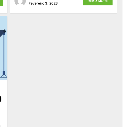
READ MORE
Fevereiro 3, 2023
O
o.