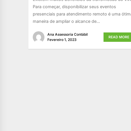
Para começar, disponibilizar seus eventos
presenciais para atendimento remoto é uma ótim
maneira de ampliar o alcance de...
Ana Assessoria Contábil
READ MORE
Fevereiro 1, 2023