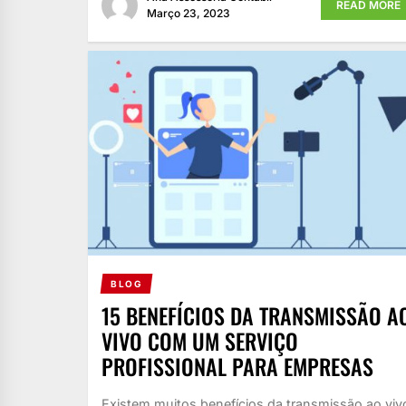
READ MORE
Março 23, 2023
BLOG
15 BENEFÍCIOS DA TRANSMISSÃO A
VIVO COM UM SERVIÇO
PROFISSIONAL PARA EMPRESAS
Existem muitos benefícios da transmissão ao viv