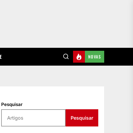
E
NOVAS
Pesquisar
Pesquisar