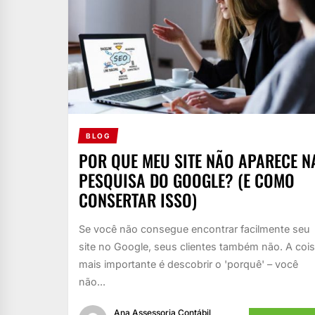
BLOG
POR QUE MEU SITE NÃO APARECE N
PESQUISA DO GOOGLE? (E COMO
CONSERTAR ISSO)
Se você não consegue encontrar facilmente seu
site no Google, seus clientes também não. A coi
mais importante é descobrir o 'porquê' – você
não...
Ana Assessoria Contábil