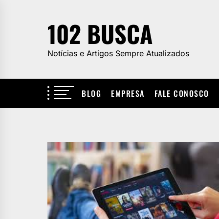
Skip
to
102 BUSCA
the
content
Notícias e Artigos Sempre Atualizados
BLOG
EMPRESA
FALE CONOSCO