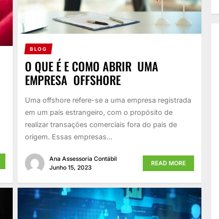
BLOG
O QUE É E COMO ABRIR UMA
EMPRESA OFFSHORE
Uma offshore refere-se a uma empresa registrada
em um país estrangeiro, com o propósito de
a
realizar transações comerciais fora do país de
origem. Essas empresas...
Ana Assessoria Contábil
READ MORE
Junho 15, 2023